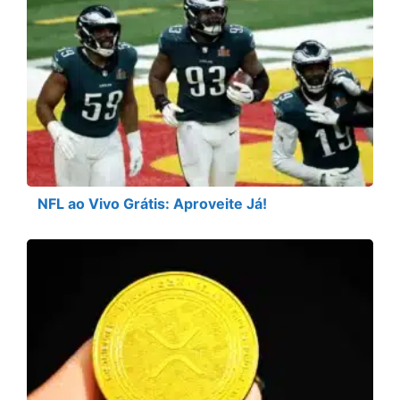
NFL ao Vivo Grátis: Aproveite Já!