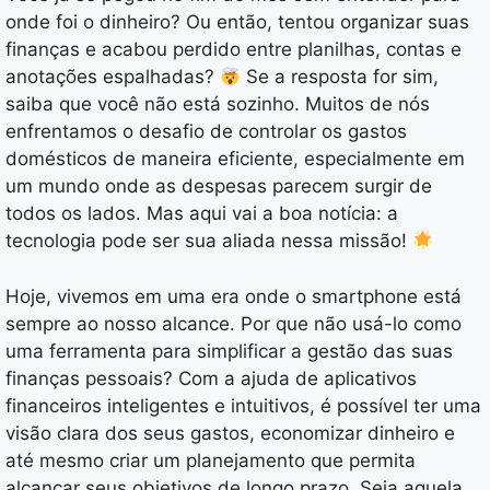
onde foi o dinheiro? Ou então, tentou organizar suas
finanças e acabou perdido entre planilhas, contas e
anotações espalhadas?
Se a resposta for sim,
saiba que você não está sozinho. Muitos de nós
enfrentamos o desafio de controlar os gastos
domésticos de maneira eficiente, especialmente em
um mundo onde as despesas parecem surgir de
todos os lados. Mas aqui vai a boa notícia: a
tecnologia pode ser sua aliada nessa missão!
Hoje, vivemos em uma era onde o smartphone está
sempre ao nosso alcance. Por que não usá-lo como
uma ferramenta para simplificar a gestão das suas
finanças pessoais? Com a ajuda de aplicativos
financeiros inteligentes e intuitivos, é possível ter uma
visão clara dos seus gastos, economizar dinheiro e
até mesmo criar um planejamento que permita
alcançar seus objetivos de longo prazo. Seja aquela