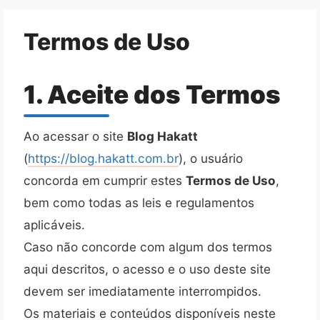
Pular
para
Termos de Uso
o
conteúdo
1. Aceite dos Termos
Ao acessar o site
Blog Hakatt
(
https://blog.hakatt.com.br
), o usuário
concorda em cumprir estes
Termos de Uso
,
bem como todas as leis e regulamentos
aplicáveis.
Caso não concorde com algum dos termos
aqui descritos, o acesso e o uso deste site
devem ser imediatamente interrompidos.
Os materiais e conteúdos disponíveis neste