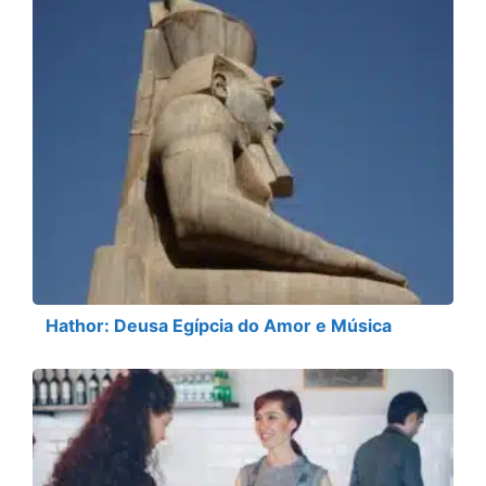
Hathor: Deusa Egípcia do Amor e Música