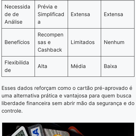
Necessida
Prévia e
de de
Simplificad
Extensa
Extensa
Análise
a
Recompen
Benefícios
sas e
Limitados
Nenhum
Cashback
Flexibilida
Alta
Média
Baixa
de
Esses dados reforçam como o cartão pré-aprovado é
uma alternativa prática e vantajosa para quem busca
liberdade financeira sem abrir mão da segurança e do
controle.