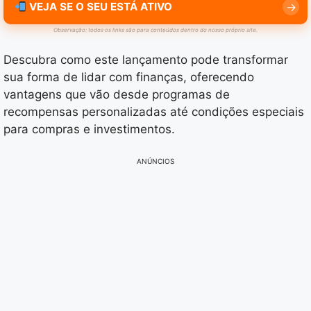
VEJA SE O SEU ESTÁ ATIVO
Observação: todos os links são para conteúdos dentro do nosso próprio site.
Descubra como este lançamento pode transformar
sua forma de lidar com finanças, oferecendo
vantagens que vão desde programas de
recompensas personalizadas até condições especiais
para compras e investimentos.
ANÚNCIOS