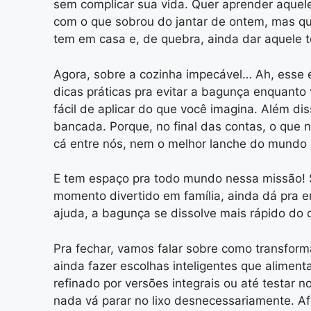
sem complicar sua vida. Quer aprender aquele
com o que sobrou do jantar de ontem, mas que 
tem em casa e, de quebra, ainda dar aquele t
Agora, sobre a cozinha impecável… Ah, esse é 
dicas práticas pra evitar a bagunça enquanto
fácil de aplicar do que você imagina. Além di
bancada. Porque, no final das contas, o que
cá entre nós, nem o melhor lanche do mundo
E tem espaço pra todo mundo nessa missão! S
momento divertido em família, ainda dá pra 
ajuda, a bagunça se dissolve mais rápido do 
Pra fechar, vamos falar sobre como transfor
ainda fazer escolhas inteligentes que aliment
refinado por versões integrais ou até testar 
nada vá parar no lixo desnecessariamente. Af