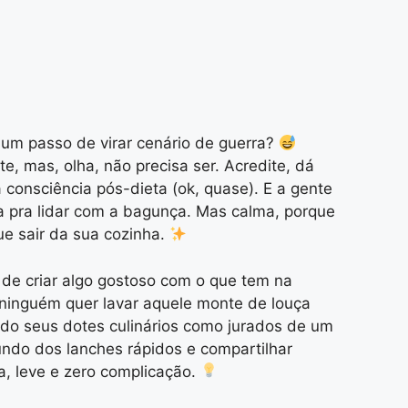
 um passo de virar cenário de guerra?
, mas, olha, não precisa ser. Acredite, dá
a consciência pós-dieta (ok, quase). E a gente
cia pra lidar com a bagunça. Mas calma, porque
ue sair da sua cozinha.
 de criar algo gostoso com o que tem na
 *ninguém quer lavar aquele monte de louça
gando seus dotes culinários como jurados de um
undo dos lanches rápidos e compartilhar
a, leve e zero complicação.