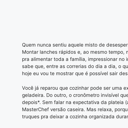
Quem nunca sentiu aquele misto de desespero
Montar lanches rápidos e, ao mesmo tempo, ma
pra alimentar toda a família, impressionar no
sabe que, entre as correrias do dia a dia, o 
hoje eu vou te mostrar que é possível sair de
Você já reparou que cozinhar pode ser uma ex
geladeira. Do outro, o cronômetro invisível q
depois*. Sem falar na expectativa da plateia 
MasterChef versão caseira. Mas relaxa, porqu
truques pra deixar a cozinha organizada dur