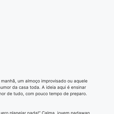
da manhã, um almoço improvisado ou aquele
mor da casa toda. A ideia aqui é ensinar
lhor de tudo, com pouco tempo de preparo.
quero planejar nada!” Calma, jovem padawan.