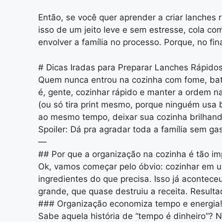
Então, se você quer aprender a criar lanches
isso de um jeito leve e sem estresse, cola com
envolver a família no processo. Porque, no f
# Dicas Iradas para Preparar Lanches Rápido
Quem nunca entrou na cozinha com fome, bateu
é, gente, cozinhar rápido e manter a ordem n
(ou só tira print mesmo, porque ninguém usa 
ao mesmo tempo, deixar sua cozinha brilhand
Spoiler: Dá pra agradar toda a família sem ga
—
## Por que a organização na cozinha é tão im
Ok, vamos começar pelo óbvio: cozinhar em u
ingredientes do que precisa. Isso já acontec
grande, que quase destruiu a receita. Resulta
### Organização economiza tempo e energia
Sabe aquela história de “tempo é dinheiro”? 