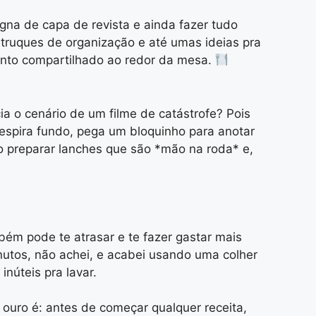
gna de capa de revista e ainda fazer tudo
s, truques de organização e até umas ideias pra
mento compartilhado ao redor da mesa.
a o cenário de um filme de catástrofe? Pois
respira fundo, pega um bloquinho para anotar
o preparar lanches que são *mão na roda* e,
m pode te atrasar e te fazer gastar mais
inutos, não achei, e acabei usando uma colher
núteis pra lavar.
 ouro é: antes de começar qualquer receita,