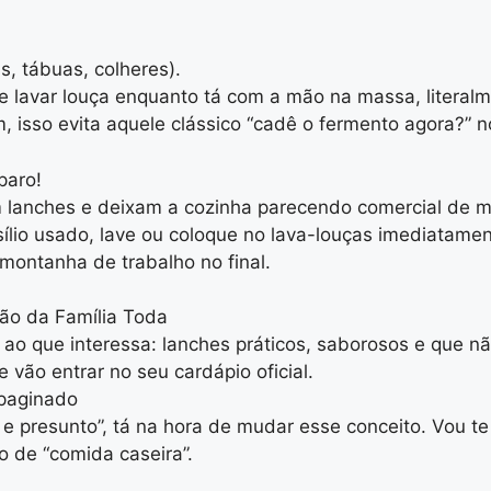
s, tábuas, colheres).
ce lavar louça enquanto tá com a mão na massa, literalm
, isso evita aquele clássico “cadê o fermento agora?” n
paro!
 lanches e deixam a cozinha parecendo comercial de m
ílio usado, lave ou coloque no lava-louças imediatamen
 montanha de trabalho no final.
ão da Família Toda
 ao que interessa: lanches práticos, saborosos e que
 vão entrar no seu cardápio oficial.
epaginado
e presunto”, tá na hora de mudar esse conceito. Vou te
o de “comida caseira”.