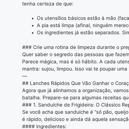
tenha certeza de que:
Os utensílios básicos estão à mão (faca
A pia está limpa (afinal, ninguém mere
Os ingredientes já estão separados. Sim
### Crie uma rotina de limpeza durante o pre
Quer saber o segredo das pessoas que fazem
Parece mágica, mas é só hábito. A cada utens
mantra: sujou, limpou. Isso vai te poupar uma
—
## Lanches Rápidos Que Vão Ganhar o Coraç
Agora que já alinhamos a organização, vamos
batalha. Prepare-se para algumas receitas que
### 1. Sanduíche de Frigideira: O Clássico R
Se você acha que sanduíche é “só pão, queijo 
é rápido, delicioso e ainda dá aquela sensaçã
#### Ingredientes: