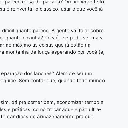
 e parece coisa de padaria? Ou um wrap feito
 é reinventar o clássico, usar o que você já
ifícil quanto parece. A gente vai falar sobre
 enquanto cozinha? Pois é, ele pode ser mais
tar ao máximo as coisas que já estão na
uma montanha de louça esperando por você (e,
preparação dos lanches? Além de ser um
em equipe. Sem contar que, quando todo mundo
, sim, dá pra comer bem, economizar tempo e
es e práticas, como trocar aquele pão ultra-
vou te dar dicas de armazenamento pra que