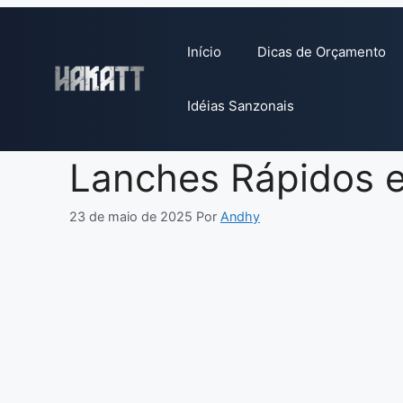
Pular
para
Início
Dicas de Orçamento
o
conteúdo
Idéias Sanzonais
Lanches Rápidos e
23 de maio de 2025
Por
Andhy