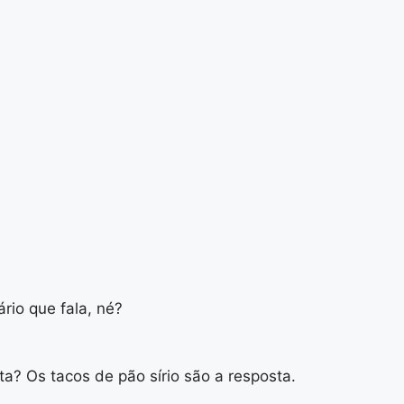
ário que fala, né?
a? Os tacos de pão sírio são a resposta.