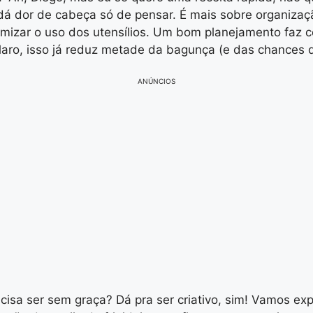
á dor de cabeça só de pensar. É mais sobre organizaçã
otimizar o uso dos utensílios. Um bom planejamento fa
claro, isso já reduz metade da bagunça (e das chances d
ANÚNCIOS
cisa ser sem graça? Dá pra ser criativo, sim! Vamos exp