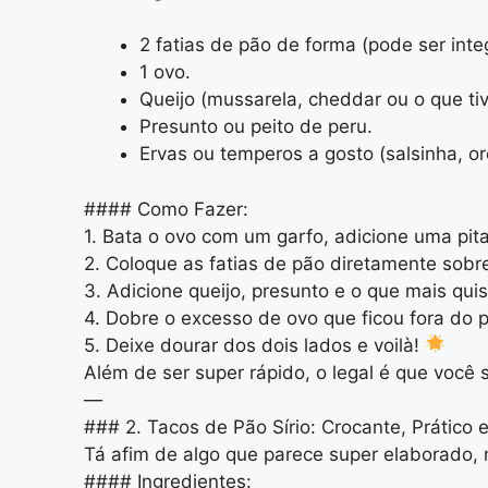
2 fatias de pão de forma (pode ser integ
1 ovo.
Queijo (mussarela, cheddar ou o que tiv
Presunto ou peito de peru.
Ervas ou temperos a gosto (salsinha, oré
#### Como Fazer:
1. Bata o ovo com um garfo, adicione uma pita
2. Coloque as fatias de pão diretamente sobr
3. Adicione queijo, presunto e o que mais quise
4. Dobre o excesso de ovo que ficou fora do 
5. Deixe dourar dos dois lados e voilà!
Além de ser super rápido, o legal é que você s
—
### 2. Tacos de Pão Sírio: Crocante, Prático e
Tá afim de algo que parece super elaborado, 
#### Ingredientes: