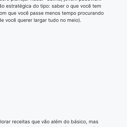
o estratégica do tipo: saber o que você tem
z com que você passe menos tempo procurando
e você querer largar tudo no meio).
lorar receitas que vão além do básico, mas