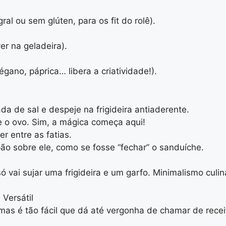
ral ou sem glúten, para os fit do rolê).
er na geladeira).
gano, páprica… libera a criatividade!).
da de sal e despeje na frigideira antiaderente.
e o ovo. Sim, a mágica começa aqui!
r entre as fatias.
pão sobre ele, como se fosse “fechar” o sanduíche.
ó vai sujar uma frigideira e um garfo. Minimalismo culin
 Versátil
mas é tão fácil que dá até vergonha de chamar de receit