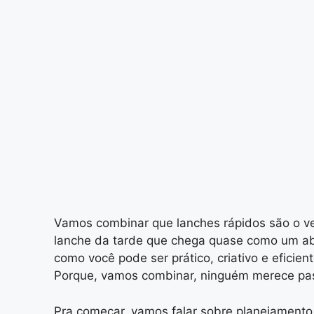
Vamos combinar que lanches rápidos são o ve
lanche da tarde que chega quase como um abr
como você pode ser prático, criativo e efic
Porque, vamos combinar, ninguém merece pass
Pra começar, vamos falar sobre planejamento.