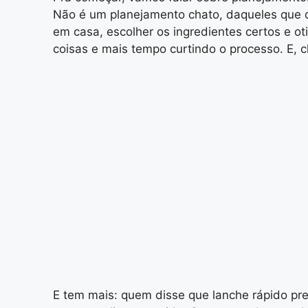
Não é um planejamento chato, daqueles que d
em casa, escolher os ingredientes certos e 
coisas e mais tempo curtindo o processo. E, 
E tem mais: quem disse que lanche rápido pre