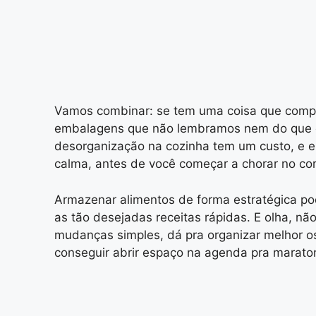
Vamos combinar: se tem uma coisa que compli
embalagens que não lembramos nem do que era
desorganização na cozinha tem um custo, e el
calma, antes de você começar a chorar no cor
Armazenar alimentos de forma estratégica pod
as tão desejadas receitas rápidas. E olha, n
mudanças simples, dá pra organizar melhor os 
conseguir abrir espaço na agenda pra maraton