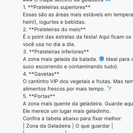
1. **Prateleiras superiores**
Essas são as áreas mais estáveis em tempera
hein!), iogurtes e bebidas.
2. **Prateleiras do meio**
É o point das estrelas da festa! Aqui ficam o
você usa no dia a dia.
3. **Prateleiras inferiores**
A zona mais gelada da balada.
Ideal para
suco escorrendo e contaminando tudo).
4. **Gavetas**
O cantinho VIP dos vegetais e frutas. Mas te
alimentos frescos por mais tempo.
5. **Portas**
A zona mais quente da geladeira. Guarde aqui
Ele merece um lugar mais geladinho.
Confira a tabela abaixo para fixar melhor:
| Zona da Geladeira | O que guardar |