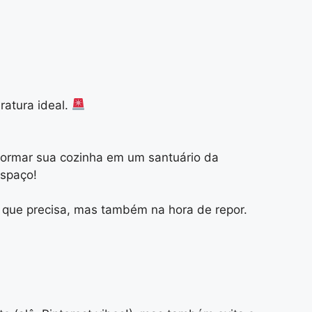
ratura ideal.
formar sua cozinha em um santuário da
espaço!
 o que precisa, mas também na hora de repor.