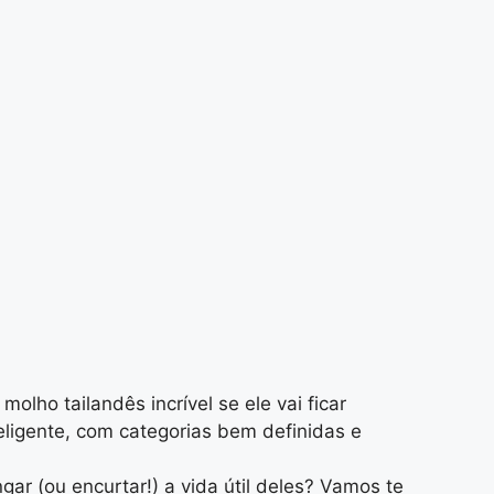
lho tailandês incrível se ele vai ficar
eligente, com categorias bem definidas e
r (ou encurtar!) a vida útil deles? Vamos te