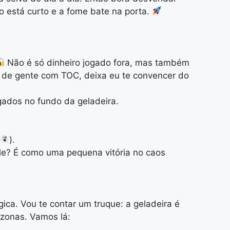
po está curto e a fome bate na porta.
Não é só dinheiro jogado fora, mas também
a de gente com TOC, deixa eu te convencer do
gados no fundo da geladeira.
).
le? É como uma pequena vitória no caos
ica. Vou te contar um truque: a geladeira é
 zonas. Vamos lá: