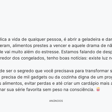
ca a vida de qualquer pessoa, é abrir a geladeira e d
m, alimentos prestes a vencer e aquele drama de não 
e vai muito além do estresse. Estamos falando de desp
redor dos congelados, tenho boas notícias: existe luz n
e ser o segredo que você precisava para transformar sua
ão precisa de mil gadgets ou da cozinha digna de um pr
alimentos, evitar perdas e até criar um cardápio mais á
ar sua série favorita sem peso na consciência.
ANÚNCIOS