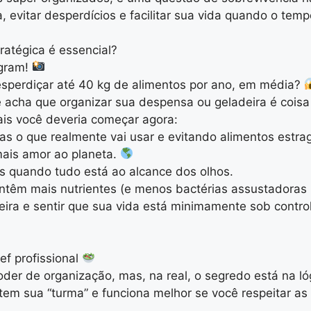
, evitar desperdícios e facilitar sua vida quando o tem
ratégica é essencial?
agram!
esperdiçar até 40 kg de alimentos por ano, em média?
 acha que organizar sua despensa ou geladeira é cois
uais você deveria começar agora:
s o que realmente vai usar e evitando alimentos estra
mais amor ao planeta.
tes quando tudo está ao alcance dos olhos.
têm mais nutrientes (e menos bactérias assustadoras
ira e sentir que sua vida está minimamente sob contro
f profissional
er de organização, mas, na real, o segredo está na lóg
m sua “turma” e funciona melhor se você respeitar as