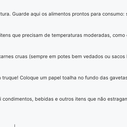
tura. Guarde aqui os alimentos prontos para consumo: 
s itens que precisam de temperaturas moderadas, como o
 carnes cruas (sempre em potes bem vedados ou sacos
m truque! Coloque um papel toalha no fundo das gaveta
 condimentos, bebidas e outros itens que não estragam 