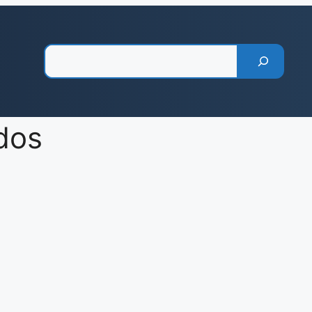
Pesquisar
dos