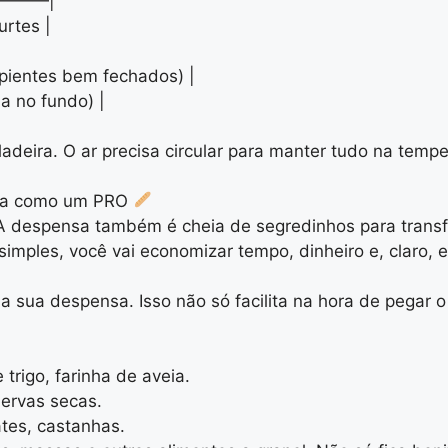
———|
urtes |
cipientes bem fechados) |
ha no fundo) |
deira. O ar precisa circular para manter tudo na tempe
ensa como um PRO
 A despensa também é cheia de segredinhos para trans
imples, você vai economizar tempo, dinheiro e, claro, 
s da sua despensa. Isso não só facilita na hora de pegar
trigo, farinha de aveia.
 ervas secas.
ates, castanhas.