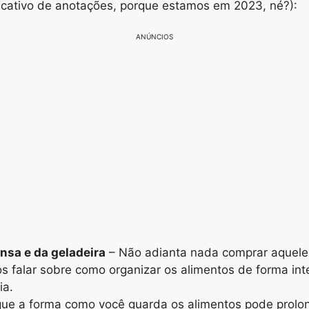
licativo de anotações, porque estamos em 2023, né?):
ANÚNCIOS
nsa e da geladeira
– Não adianta nada comprar aquele mo
s falar sobre como organizar os alimentos de forma int
ia.
ue a forma como você guarda os alimentos pode prolonga