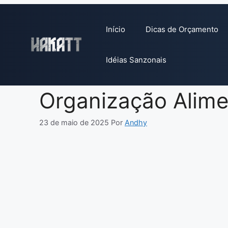
Pular
para
Início
Dicas de Orçamento
o
conteúdo
Idéias Sanzonais
Organização Alime
23 de maio de 2025
Por
Andhy