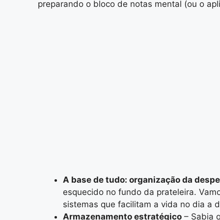
preparando o bloco de notas mental (ou o ap
A base de tudo: organização da despe
esquecido no fundo da prateleira. Vamo
sistemas que facilitam a vida no dia a d
Armazenamento estratégico
– Sabia q