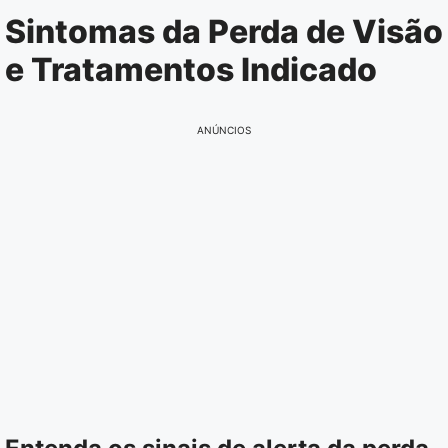
Pular
Sintomas da Perda de Visão
para
e Tratamentos Indicado
o
conteúdo
ANÚNCIOS