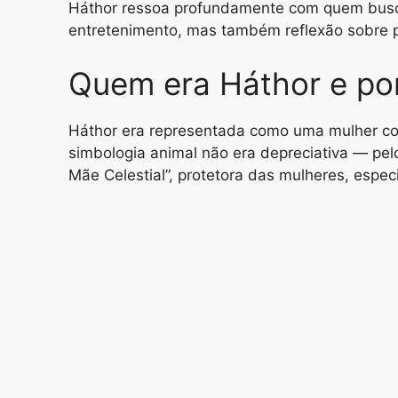
Háthor ressoa profundamente com quem busca 
entretenimento, mas também reflexão sobre 
Quem era Háthor e por
Háthor era representada como uma mulher co
simbologia animal não era depreciativa — pelo
Mãe Celestial”, protetora das mulheres, espe