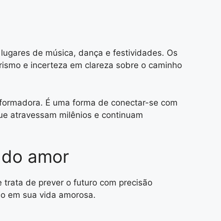
 lugares de música, dança e festividades. Os
irismo e incerteza em clareza sobre o caminho
sformadora. É uma forma de conectar-se com
ue atravessam milênios e continuam
 do amor
trata de prever o futuro com precisão
do em sua vida amorosa.