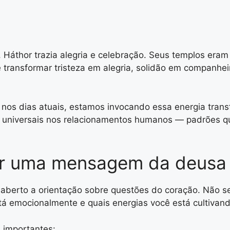
, Háthor trazia alegria e celebração. Seus templos eram
e transformar tristeza em alegria, solidão em companhe
nos dias atuais, estamos invocando essa energia tran
s universais nos relacionamentos humanos — padrões q
ber uma mensagem da deusa
aberto a orientação sobre questões do coração. Não se 
stá emocionalmente e quais energias você está cultivan
 importantes: