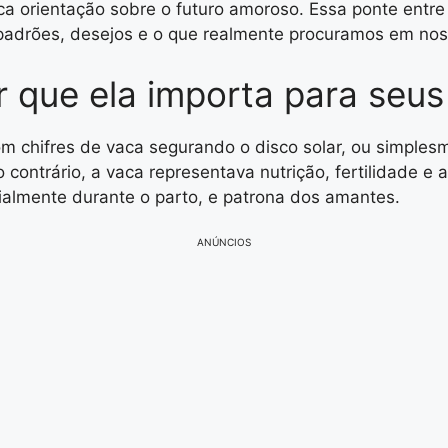
orientação sobre o futuro amoroso. Essa ponte entre o
padrões, desejos e o que realmente procuramos em no
 que ela importa para seus
m chifres de vaca segurando o disco solar, ou simple
 contrário, a vaca representava nutrição, fertilidade e 
cialmente durante o parto, e patrona dos amantes.
ANÚNCIOS