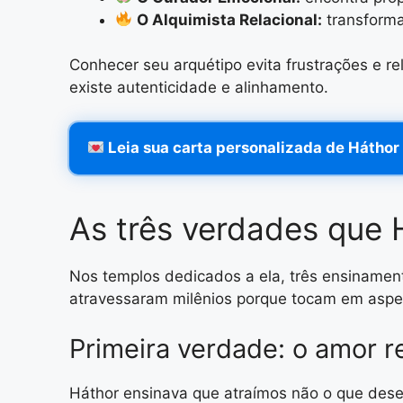
O Alquimista Relacional:
transforma
Conhecer seu arquétipo evita frustrações e r
existe autenticidade e alinhamento.
Leia sua carta personalizada de Háthor
As três verdades que 
Nos templos dedicados a ela, três ensiname
atravessaram milênios porque tocam em aspe
Primeira verdade: o amor r
Háthor ensinava que atraímos não o que des