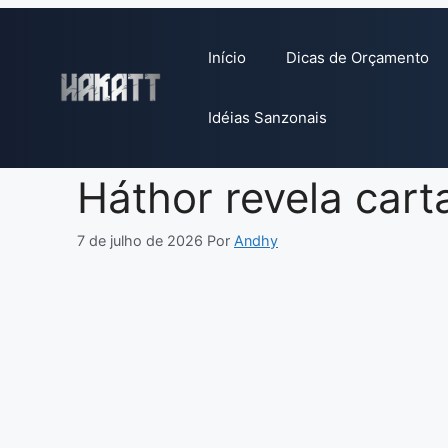
Pular
para
Início
Dicas de Orçamento
o
conteúdo
Idéias Sanzonais
Háthor revela cart
7 de julho de 2026
Por
Andhy