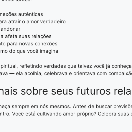
nexões autênticas
ra atrair o amor verdadeiro
bandonar
a afeta suas relações
nto para novas conexões
ximo do que você imagina
ritual, refletindo verdades que talvez você já conheça 
gava — ela acolhia, celebrava e orientava com compaixã
nais sobre seus futuros re
omeça sempre em nós mesmos. Antes de buscar previs
entro. Você está cultivando amor-próprio? Celebra sua