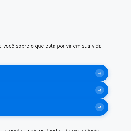
 você sobre o que está por vir em sua vida
os aspectos mais profundos da experiência