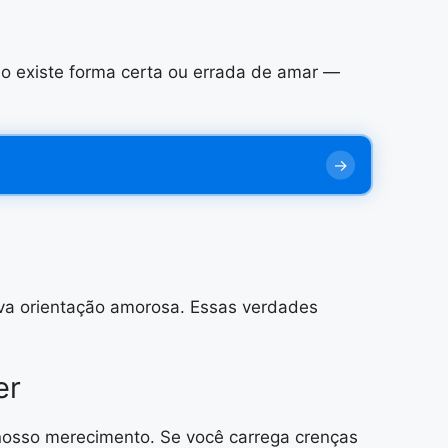
ão existe forma certa ou errada de amar —
va orientação amorosa. Essas verdades
er
nosso merecimento. Se você carrega crenças