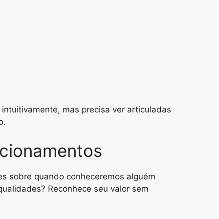
intuitivamente, mas precisa ver articuladas
o.
lacionamentos
ões sobre quando conheceremos alguém
s qualidades? Reconhece seu valor sem