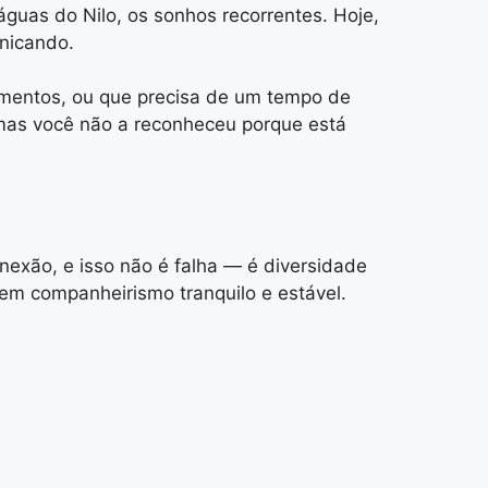
guas do Nilo, os sonhos recorrentes. Hoje,
unicando.
namentos, ou que precisa de um tempo de
, mas você não a reconheceu porque está
exão, e isso não é falha — é diversidade
m companheirismo tranquilo e estável.