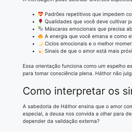
Padrões repetitivos que impedem co
Qualidades que você deve cultivar pa
Máscaras emocionais que precisa a
A energia que você emana e como el
Ciclos emocionais e o melhor mome
Sinais de que o amor está mais pró
Essa orientação funciona como um espelho espi
para tomar consciência plena. Háthor não jul
Como interpretar os si
A sabedoria de Háthor ensina que o amor c
especial, a deusa nos convida a olhar para d
depender da validação externa?