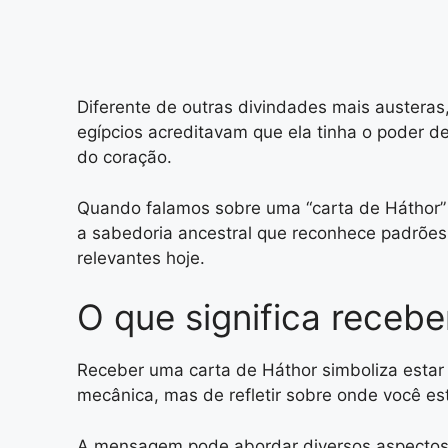
Diferente de outras divindades mais austeras
egípcios acreditavam que ela tinha o poder d
do coração.
Quando falamos sobre uma “carta de Háthor” 
a sabedoria ancestral que reconhece padrõe
relevantes hoje.
O que significa rece
Receber uma carta de Háthor simboliza estar 
mecânica, mas de refletir sobre onde você e
A mensagem pode abordar diversos aspectos