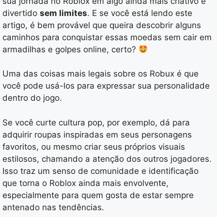
sua jornada no Roblox em algo ainda mais criativo e
divertido
sem limites
. E se você está lendo este
artigo, é bem provável que queira descobrir alguns
caminhos para conquistar essas moedas sem cair em
armadilhas e golpes online, certo?
Uma das coisas mais legais sobre os Robux é que
você pode usá-los para expressar sua personalidade
dentro do jogo.
Se você curte cultura pop, por exemplo, dá para
adquirir roupas inspiradas em seus personagens
favoritos, ou mesmo criar seus próprios visuais
estilosos, chamando a atenção dos outros jogadores.
Isso traz um senso de comunidade e identificação
que torna o Roblox ainda mais envolvente,
especialmente para quem gosta de estar sempre
antenado nas tendências.