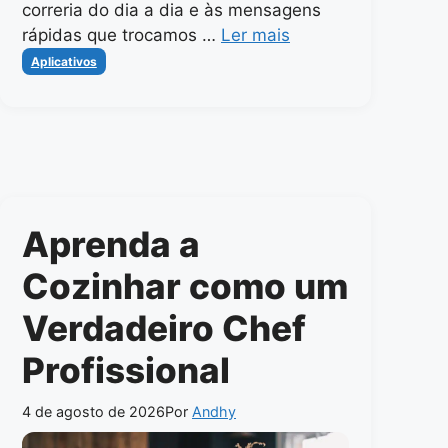
correria do dia a dia e às mensagens
rápidas que trocamos …
Ler mais
Categorias
Aplicativos
Aprenda a
Cozinhar como um
Verdadeiro Chef
Profissional
4 de agosto de 2026
Por
Andhy