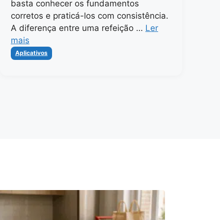
basta conhecer os fundamentos
corretos e praticá-los com consistência.
A diferença entre uma refeição …
Ler
mais
Categorias
Aplicativos