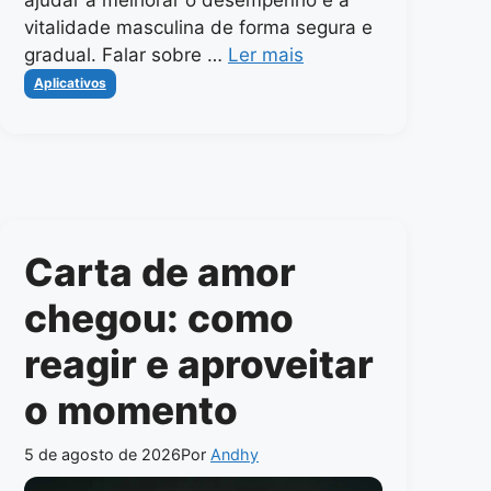
vitalidade masculina de forma segura e
gradual. Falar sobre …
Ler mais
Categorias
Aplicativos
Carta de amor
chegou: como
reagir e aproveitar
o momento
5 de agosto de 2026
Por
Andhy