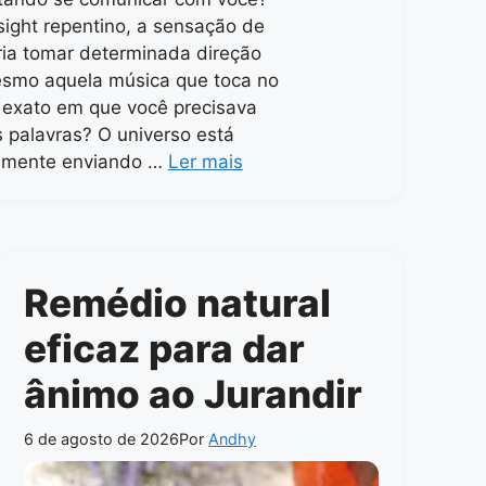
sight repentino, a sensação de
ia tomar determinada direção
esmo aquela música que toca no
exato em que você precisava
s palavras? O universo está
emente enviando …
Ler mais
Remédio natural
eficaz para dar
ânimo ao Jurandir
6 de agosto de 2026
Por
Andhy