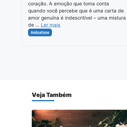
coração. A emoção que toma conta
quando você percebe que é uma carta de
amor genuína é indescritível – uma mistura
de …
Ler mais
Categorias
Aplicativos
Veja Também