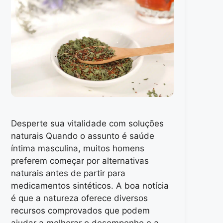
Desperte sua vitalidade com soluções
naturais Quando o assunto é saúde
íntima masculina, muitos homens
preferem começar por alternativas
naturais antes de partir para
medicamentos sintéticos. A boa notícia
é que a natureza oferece diversos
recursos comprovados que podem
ajudar a melhorar o desempenho e a