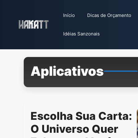
Pular
para
Início
Dicas de Orçamento
o
conteúdo
Idéias Sanzonais
Aplicativos
Escolha Sua Carta:
O Universo Quer