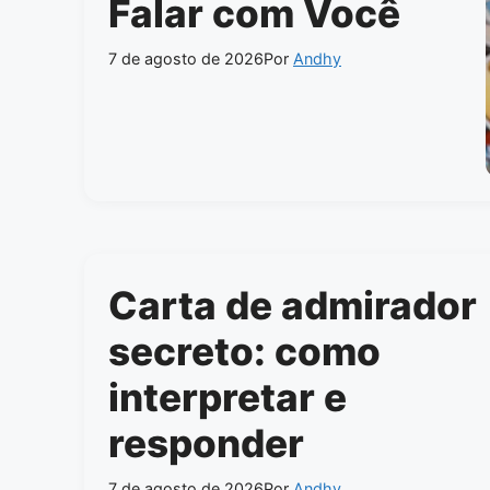
Falar com Você
7 de agosto de 2026
Por
Andhy
Carta de admirador
secreto: como
interpretar e
responder
7 de agosto de 2026
Por
Andhy