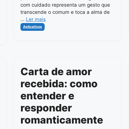
com cuidado representa um gesto que
transcende o comum e toca a alma de
…
Ler mais
Categorias
Aplicativos
Carta de amor
recebida: como
entender e
responder
romanticamente