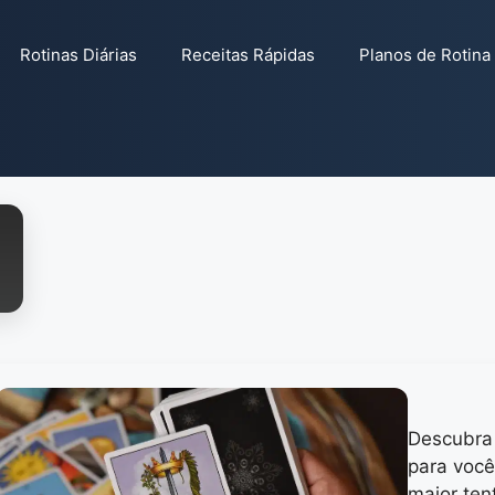
Rotinas Diárias
Receitas Rápidas
Planos de Rotina
Descubra 
para você
maior te