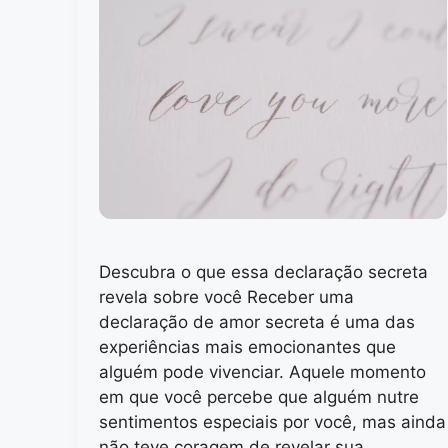
Descubra o que essa declaração secreta
revela sobre você Receber uma
declaração de amor secreta é uma das
experiências mais emocionantes que
alguém pode vivenciar. Aquele momento
em que você percebe que alguém nutre
sentimentos especiais por você, mas ainda
não teve coragem de revelar sua