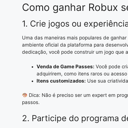
Como ganhar Robux se
1. Crie jogos ou experiênci
Uma das maneiras mais populares de ganhar R
ambiente oficial da plataforma para desenvol
dedicação, você pode construir um jogo que 
Venda de Game Passes:
Você pode cria
adquirirem, como itens raros ou acesso 
Itens customizados:
Use sua criativid
Dica: Não é preciso ser um expert em progr
passos.
2. Participe do programa de