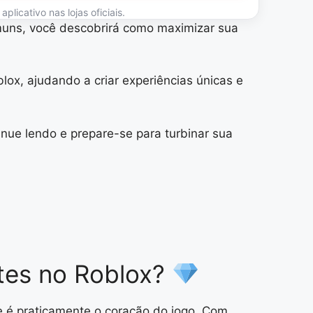
licativo nas lojas oficiais.
omuns, você descobrirá como maximizar sua
lox, ajudando a criar experiências únicas e
inue lendo e prepare-se para turbinar sua
ntes no Roblox?
e é praticamente o coração do jogo. Com