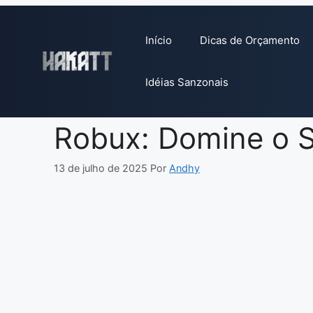
Pular
para
Início
Dicas de Orçamento
o
conteúdo
Idéias Sanzonais
Robux: Domine o 
13 de julho de 2025
Por
Andhy