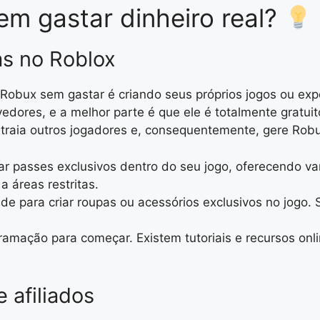
m gastar dinheiro real?
as no Roblox
obux sem gastar é criando seus próprios jogos ou expe
vedores, e a melhor parte é que ele é totalmente gratui
atraia outros jogadores e, consequentemente, gere Robu
r passes exclusivos dentro do seu jogo, oferecendo va
a áreas restritas.
ade para criar roupas ou acessórios exclusivos no jogo.
amação para começar. Existem tutoriais e recursos onli
 afiliados