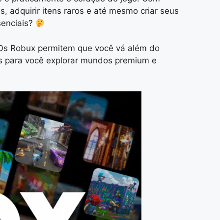
, adquirir itens raros e até mesmo criar seus
senciais?
. Os Robux permitem que você vá além do
as para você explorar mundos premium e