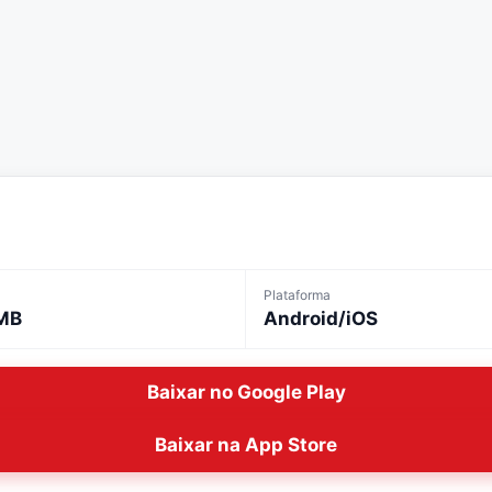
Plataforma
MB
Android/iOS
Baixar no Google Play
Baixar na App Store