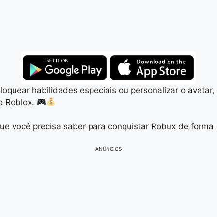
bloquear habilidades especiais ou personalizar o avata
so Roblox.
ue você precisa saber para conquistar Robux de forma e
ANÚNCIOS