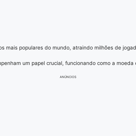
os mais populares do mundo, atraindo milhões de jogad
penham um papel crucial, funcionando como a moeda of
ANÚNCIOS