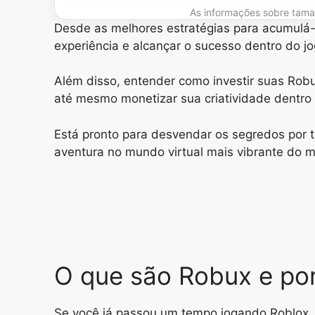
As informações sobre tamanh
Desde as melhores estratégias para acumulá-
experiência e alcançar o sucesso dentro do jo
Além disso, entender como investir suas Robu
até mesmo monetizar sua criatividade dentro 
Está pronto para desvendar os segredos por t
aventura no mundo virtual mais vibrante do
O que são Robux e por
Se você já passou um tempo jogando Roblox, 