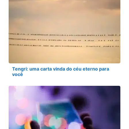
Tengri: uma carta vinda do céu eterno para
você