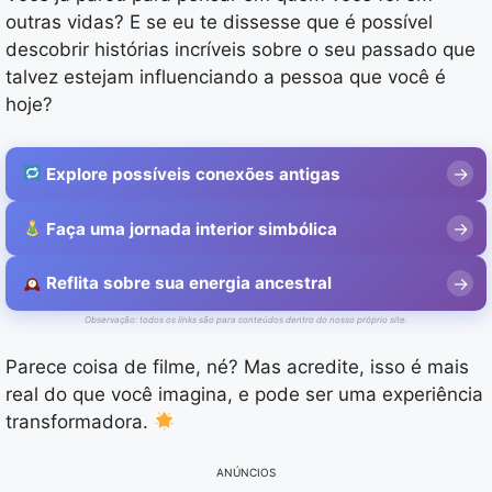
outras vidas? E se eu te dissesse que é possível
descobrir histórias incríveis sobre o seu passado que
talvez estejam influenciando a pessoa que você é
hoje?
Explore possíveis conexões antigas
Faça uma jornada interior simbólica
Reflita sobre sua energia ancestral
Observação: todos os links são para conteúdos dentro do nosso próprio site.
Parece coisa de filme, né? Mas acredite, isso é mais
real do que você imagina, e pode ser uma experiência
transformadora.
ANÚNCIOS