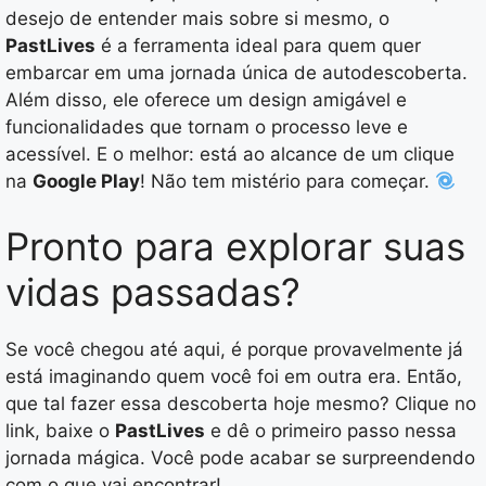
desejo de entender mais sobre si mesmo, o
PastLives
é a ferramenta ideal para quem quer
embarcar em uma jornada única de autodescoberta.
Além disso, ele oferece um design amigável e
funcionalidades que tornam o processo leve e
acessível. E o melhor: está ao alcance de um clique
na
Google Play
! Não tem mistério para começar.
Pronto para explorar suas
vidas passadas?
Se você chegou até aqui, é porque provavelmente já
está imaginando quem você foi em outra era. Então,
que tal fazer essa descoberta hoje mesmo? Clique no
link, baixe o
PastLives
e dê o primeiro passo nessa
jornada mágica. Você pode acabar se surpreendendo
com o que vai encontrar!