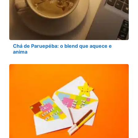
Chá de Paruepéba: o blend que aquece e
anima