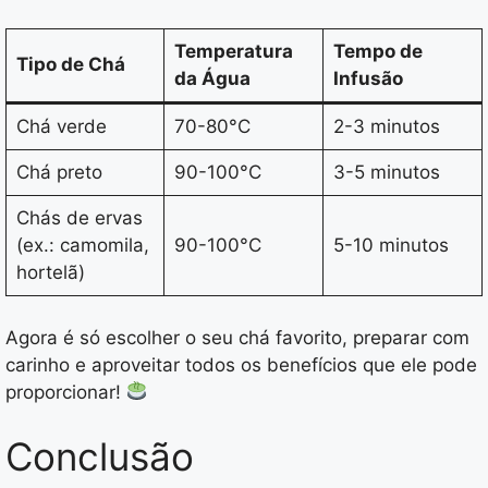
Temperatura
Tempo de
Tipo de Chá
da Água
Infusão
Chá verde
70-80°C
2-3 minutos
Chá preto
90-100°C
3-5 minutos
Chás de ervas
(ex.: camomila,
90-100°C
5-10 minutos
hortelã)
Agora é só escolher o seu chá favorito, preparar com
carinho e aproveitar todos os benefícios que ele pode
proporcionar!
Conclusão