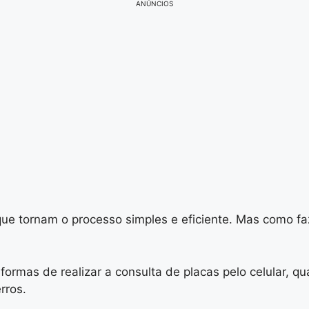
ANÚNCIOS
que tornam o processo simples e eficiente. Mas como fa
formas de realizar a consulta de placas pelo celular, qu
rros.