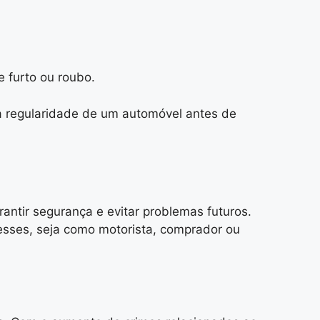
e furto ou roubo.
r a regularidade de um automóvel antes de
antir segurança e evitar problemas futuros.
resses, seja como motorista, comprador ou