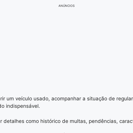
ANÚNCIOS
irir um veículo usado, acompanhar a situação de regul
do indispensável.
 detalhes como histórico de multas, pendências, caract