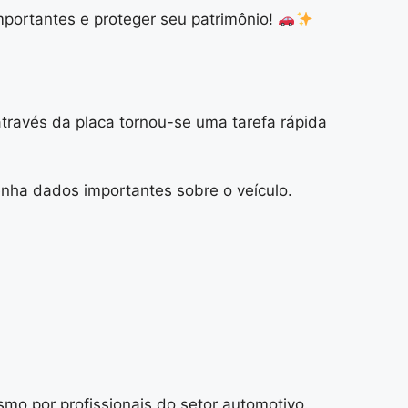
portantes e proteger seu patrimônio!
través da placa tornou-se uma tarefa rápida
enha dados importantes sobre o veículo.
mo por profissionais do setor automotivo.