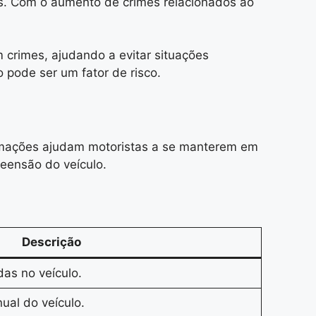
os. Com o aumento de crimes relacionados ao
m crimes, ajudando a evitar situações
 pode ser um fator de risco.
formações ajudam motoristas a se manterem em
eensão do veículo.
Descrição
das no veículo.
ual do veículo.