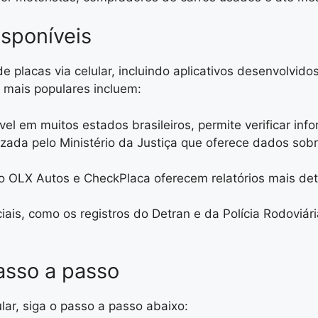
isponíveis
e placas via celular, incluindo aplicativos desenvolvido
 mais populares incluem:
ível em muitos estados brasileiros, permite verificar in
zada pelo Ministério da Justiça que oferece dados sobr
o OLX Autos e CheckPlaca oferecem relatórios mais de
iais, como os registros do Detran e da Polícia Rodoviári
asso a passo
lar, siga o passo a passo abaixo: