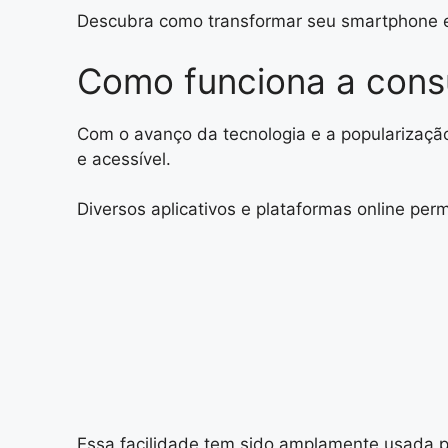
Descubra como transformar seu smartphone e
Como funciona a consu
Com o avanço da tecnologia e a popularização
e acessível.
Diversos aplicativos e plataformas online pe
Essa facilidade tem sido amplamente usada p