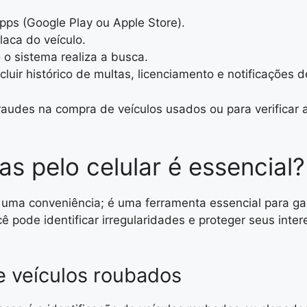
apps (Google Play ou Apple Store).
laca do veículo.
o sistema realiza a busca.
luir histórico de multas, licenciamento e notificações d
 fraudes na compra de veículos usados ou para verifica
as pelo celular é essencial?
s uma conveniência; é uma ferramenta essencial para gar
ê pode identificar irregularidades e proteger seus inte
e veículos roubados