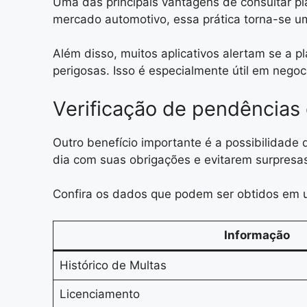
Uma das principais vantagens de consultar pl
mercado automotivo, essa prática torna-se um
Além disso, muitos aplicativos alertam se a p
perigosas. Isso é especialmente útil em negoc
Verificação de pendências 
Outro benefício importante é a possibilidade
dia com suas obrigações e evitarem surpresa
Confira os dados que podem ser obtidos em 
Informação
Histórico de Multas
Licenciamento