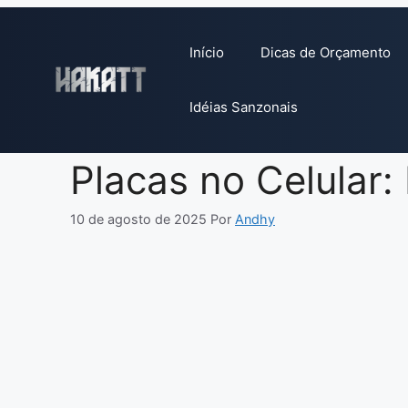
Pular
para
Início
Dicas de Orçamento
o
conteúdo
Idéias Sanzonais
Placas no Celular:
10 de agosto de 2025
Por
Andhy