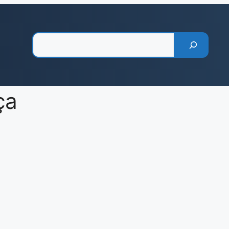
Pesquisar
ça