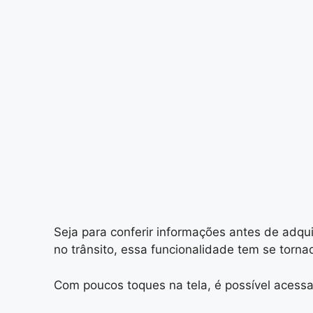
Seja para conferir informações antes de adqu
no trânsito, essa funcionalidade tem se torna
Com poucos toques na tela, é possível acessar