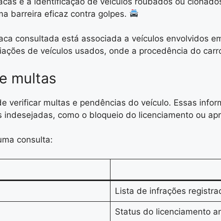
acas é a identificação de veículos roubados ou clonad
a barreira eficaz contra golpes.
laca consultada está associada a veículos envolvidos e
iações de veículos usados, onde a procedência do carro
e multas
 de verificar multas e pendências do veículo. Essas in
s indesejadas, como o bloqueio do licenciamento ou apr
uma consulta:
Lista de infrações registra
Status do licenciamento an