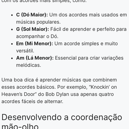
com os acordes mais simples, como:
C (Dó Maior):
Um dos acordes mais usados em
músicas populares.
G (Sol Maior):
Fácil de aprender e perfeito para
acompanhar o Dó.
Em (Mi Menor):
Um acorde simples e muito
versátil.
Am (Lá Menor):
Essencial para criar variações
melódicas.
Uma boa dica é aprender músicas que combinem
esses acordes básicos. Por exemplo, “Knockin’ on
Heaven’s Door” do Bob Dylan usa apenas quatro
acordes fáceis de alternar.
Desenvolvendo a coordenação
mão-olho