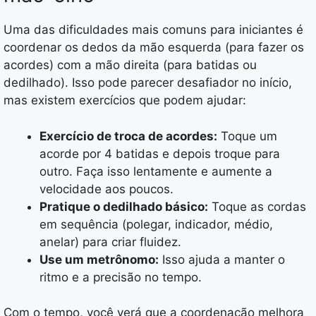
Uma das dificuldades mais comuns para iniciantes é
coordenar os dedos da mão esquerda (para fazer os
acordes) com a mão direita (para batidas ou
dedilhado). Isso pode parecer desafiador no início,
mas existem exercícios que podem ajudar:
Exercício de troca de acordes:
Toque um
acorde por 4 batidas e depois troque para
outro. Faça isso lentamente e aumente a
velocidade aos poucos.
Pratique o dedilhado básico:
Toque as cordas
em sequência (polegar, indicador, médio,
anelar) para criar fluidez.
Use um metrônomo:
Isso ajuda a manter o
ritmo e a precisão no tempo.
Com o tempo, você verá que a coordenação melhora