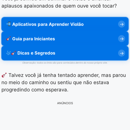
aplausos apaixonados de quem ouve você tocar?
Aplicativos para Aprender Violão
Guia para Iniciantes
Dicas e Segredos
Observação: todos os links são para conteúdos dentro do nosso próprio site.
Talvez você já tenha tentado aprender, mas parou
no meio do caminho ou sentiu que não estava
progredindo como esperava.
ANÚNCIOS