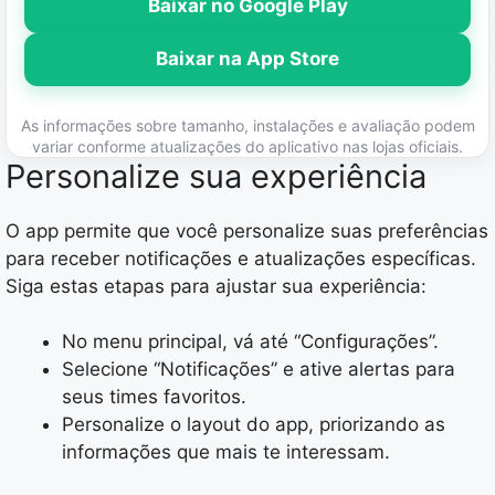
Baixar no Google Play
Baixar na App Store
As informações sobre tamanho, instalações e avaliação podem
variar conforme atualizações do aplicativo nas lojas oficiais.
Personalize sua experiência
O app permite que você personalize suas preferências
para receber notificações e atualizações específicas.
Siga estas etapas para ajustar sua experiência:
No menu principal, vá até “Configurações”.
Selecione “Notificações” e ative alertas para
seus times favoritos.
Personalize o layout do app, priorizando as
informações que mais te interessam.