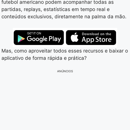
futebol americano podem acompanhar todas as
partidas, replays, estatísticas em tempo real e
conteúdos exclusivos, diretamente na palma da mão.
Mas, como aproveitar todos esses recursos e baixar o
aplicativo de forma rápida e prática?
ANÚNCIOS