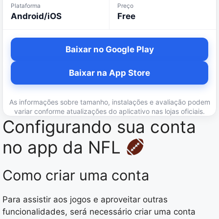
Plataforma
Preço
Android/iOS
Free
Baixar no Google Play
Baixar na App Store
As informações sobre tamanho, instalações e avaliação podem
variar conforme atualizações do aplicativo nas lojas oficiais.
Configurando sua conta
no app da NFL
Como criar uma conta
Para assistir aos jogos e aproveitar outras
funcionalidades, será necessário criar uma conta