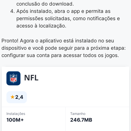
conclusão do download.
Após instalado, abra o app e permita as
permissões solicitadas, como notificações e
acesso à localização.
Pronto! Agora o aplicativo está instalado no seu
dispositivo e você pode seguir para a próxima etapa:
configurar sua conta para acessar todos os jogos.
NFL
★
2,4
Instalações
Tamanho
100M+
246.7MB