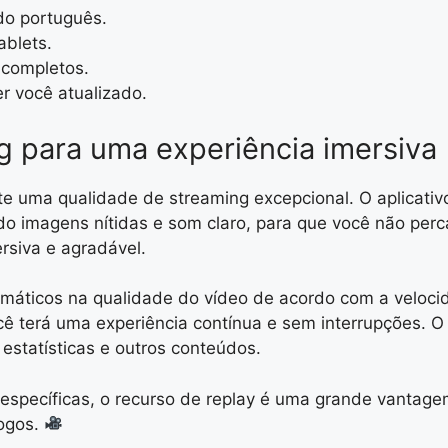
ndo português.
ablets.
 completos.
r você atualizado.
g para uma experiência imersiva
nte uma qualidade de streaming excepcional. O aplicativ
do imagens nítidas e som claro, para que você não per
rsiva e agradável.
omáticos na qualidade do vídeo de acordo com a velocid
 terá uma experiência contínua e sem interrupções. 
, estatísticas e outros conteúdos.
específicas, o recurso de replay é uma grande vantagem
jogos.