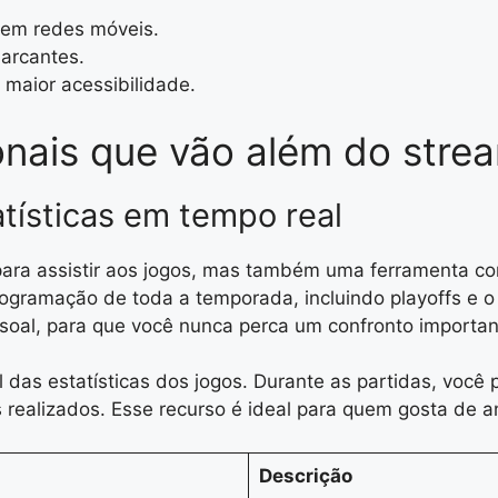
 em redes móveis.
marcantes.
maior acessibilidade.
onais que vão além do stre
atísticas em tempo real
ra assistir aos jogos, mas também uma ferramenta co
 programação de toda a temporada, incluindo playoffs e
ssoal, para que você nunca perca um confronto importan
l das estatísticas dos jogos. Durante as partidas, voc
s realizados. Esse recurso é ideal para quem gosta de 
Descrição