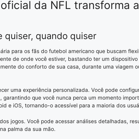
ficial da NFL transforma a 
e quiser, quando quiser
ária para os fãs do futebol americano que buscam flexib
te de onde você estiver, bastando ter um dispositivo m
retamente do conforto de sua casa, durante uma viage
recer uma experiência personalizada. Você pode configur
iga, garantindo que você nunca perca um momento import
roid e iOS, tornando-o acessível para a maioria dos usu
dos jogos. Você pode acessar análises detalhadas, resu
o na palma da sua mão.