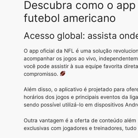
Descubra como o app o
futebol americano
Acesso global: assista ond
O app oficial da NFL é uma solução revolucion
acompanhar os jogos ao vivo, independentemen
você pode assistir à sua equipe favorita di
compromisso.
Além disso, o aplicativo é projetado para ofe
horários dos jogos e principais eventos da l
sendo possível utilizá-lo em dispositivos And
Outra vantagem é a oferta de conteúdo além 
exclusivas com jogadores e treinadores, tud