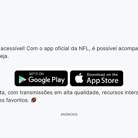
l e acessível! Com o app oficial da NFL, é possível ac
eja.
a, com transmissões em alta qualidade, recursos intera
s favoritos.
ANÚNCIOS