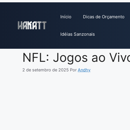
Pular
para
Início
Dicas de Orçamento
o
conteúdo
Idéias Sanzonais
NFL: Jogos ao Viv
2 de setembro de 2025
Por
Andhy