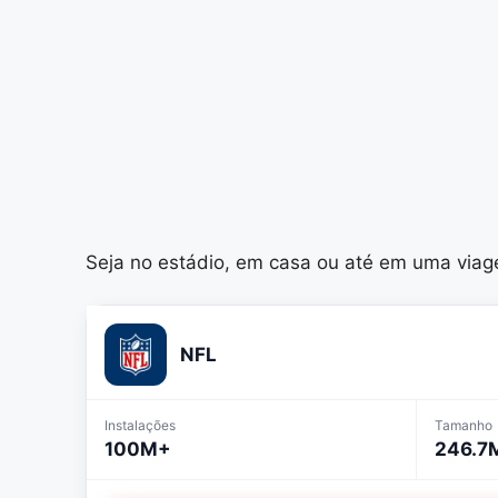
Seja no estádio, em casa ou até em uma viagem
NFL
Instalações
Tamanho
100M+
246.7