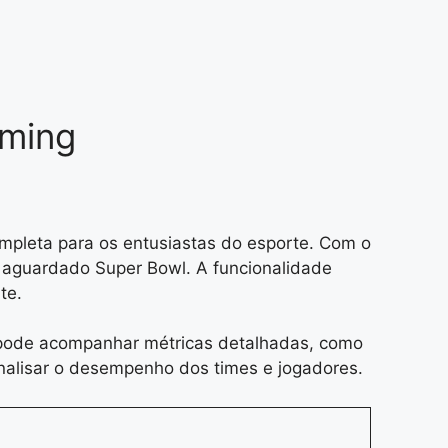
aming
mpleta para os entusiastas do esporte. Com o
 o aguardado Super Bowl. A funcionalidade
te.
ê pode acompanhar métricas detalhadas, como
analisar o desempenho dos times e jogadores.