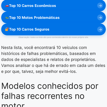
Top 10 Carros Econômicos
Top 10 Motos Problemáticas
Top 10 Carros Seguros
Observação: todos os links são para conteúdos dentro do nosso próprio site.
Nesta lista, você encontrará 10 veículos com
históricos de falhas problemáticas, baseados em
dados de especialistas e relatos de proprietários.
Vamos analisar o que há de errado em cada um deles
e por que, talvez, seja melhor evitá-los.
Modelos conhecidos por
falhas recorrentes no
motor