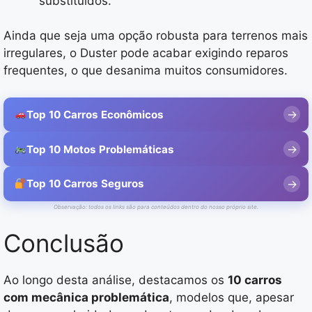
substituídos.
Ainda que seja uma opção robusta para terrenos mais
irregulares, o Duster pode acabar exigindo reparos
frequentes, o que desanima muitos consumidores.
Top 10 Carros Econômicos
Top 10 Motos Problemáticas
Top 10 Carros Seguros
Observação: todos os links são para conteúdos dentro do nosso próprio site.
Conclusão
Ao longo desta análise, destacamos os
10 carros
com mecânica problemática
, modelos que, apesar