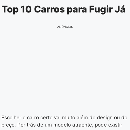
Pular
Top 10 Carros para Fugir Já
para
o
conteúdo
ANÚNCIOS
Escolher o carro certo vai muito além do design ou do
preço. Por trás de um modelo atraente, pode existir