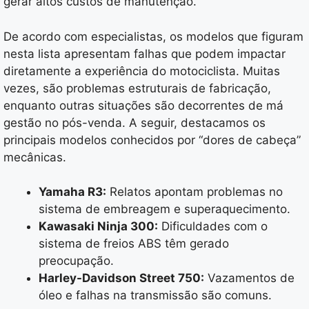
gerar altos custos de manutenção.
De acordo com especialistas, os modelos que figuram
nesta lista apresentam falhas que podem impactar
diretamente a experiência do motociclista. Muitas
vezes, são problemas estruturais de fabricação,
enquanto outras situações são decorrentes de má
gestão no pós-venda. A seguir, destacamos os
principais modelos conhecidos por “dores de cabeça”
mecânicas.
Yamaha R3:
Relatos apontam problemas no
sistema de embreagem e superaquecimento.
Kawasaki Ninja 300:
Dificuldades com o
sistema de freios ABS têm gerado
preocupação.
Harley-Davidson Street 750:
Vazamentos de
óleo e falhas na transmissão são comuns.