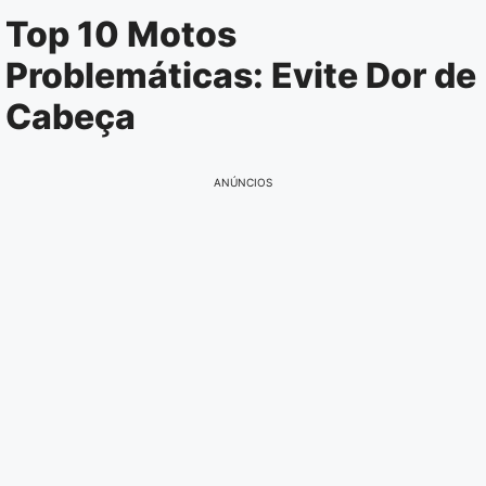
Pular
Top 10 Motos
para
Problemáticas: Evite Dor de
o
conteúdo
Cabeça
ANÚNCIOS