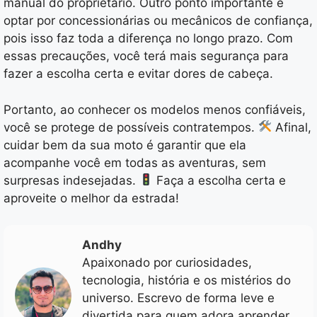
manual do proprietário. Outro ponto importante é
optar por concessionárias ou mecânicos de confiança,
pois isso faz toda a diferença no longo prazo. Com
essas precauções, você terá mais segurança para
fazer a escolha certa e evitar dores de cabeça.
Portanto, ao conhecer os modelos menos confiáveis,
você se protege de possíveis contratempos.
Afinal,
cuidar bem da sua moto é garantir que ela
acompanhe você em todas as aventuras, sem
surpresas indesejadas.
Faça a escolha certa e
aproveite o melhor da estrada!
Andhy
Apaixonado por curiosidades,
tecnologia, história e os mistérios do
universo. Escrevo de forma leve e
divertida para quem adora aprender