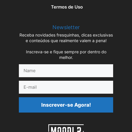
Termos de Uso
Newsletter
Receba novidades fresquinhas, dicas exclusivas
e conteúdos que realmente valem a pena!
Inscreva-se e fique sempre por dentro do
melhor.
Name
E-
mail
Inscrever-se Agora!