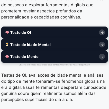
de pessoas a explorar ferramentas digitais que
prometem revelar aspectos profundos da
personalidade e capacidades cognitivas.
Teste de QI
Teste de Idade Mental
Teste de Mente
Observação: todos os links são para conteúdos dentro do nosso próprio site.
Testes de QI, avaliações de idade mental e análises
do tipo de mente tornaram-se fenômenos globais na
era digital. Essas ferramentas despertam curiosidade
genuína sobre quem realmente somos além das
percepções superficiais do dia a dia.