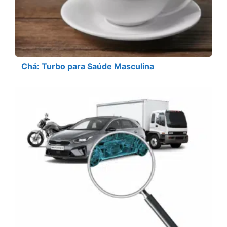
Chá: Turbo para Saúde Masculina