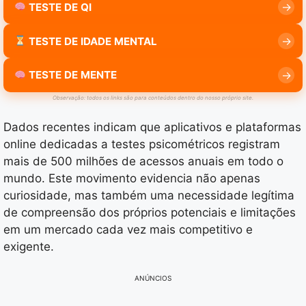
TESTE DE QI
TESTE DE IDADE MENTAL
TESTE DE MENTE
Observação: todos os links são para conteúdos dentro do nosso próprio site.
Dados recentes indicam que aplicativos e plataformas
online dedicadas a testes psicométricos registram
mais de 500 milhões de acessos anuais em todo o
mundo. Este movimento evidencia não apenas
curiosidade, mas também uma necessidade legítima
de compreensão dos próprios potenciais e limitações
em um mercado cada vez mais competitivo e
exigente.
ANÚNCIOS