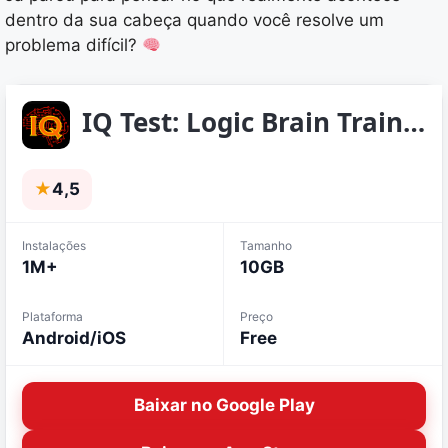
dentro da sua cabeça quando você resolve um
problema difícil?
IQ Test: Logic Brain Training
★
4,5
Instalações
Tamanho
1M+
10GB
Plataforma
Preço
Android/iOS
Free
Baixar no Google Play