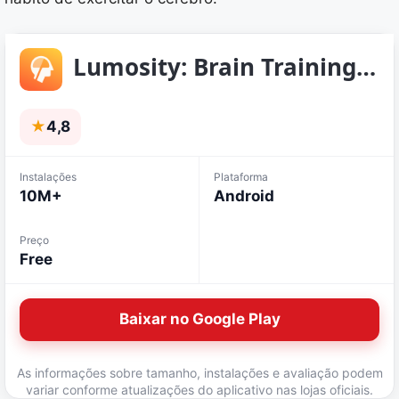
Lumosity: Brain Training Games
★
4,8
Instalações
Plataforma
10M+
Android
Preço
Free
Baixar no Google Play
As informações sobre tamanho, instalações e avaliação podem
variar conforme atualizações do aplicativo nas lojas oficiais.