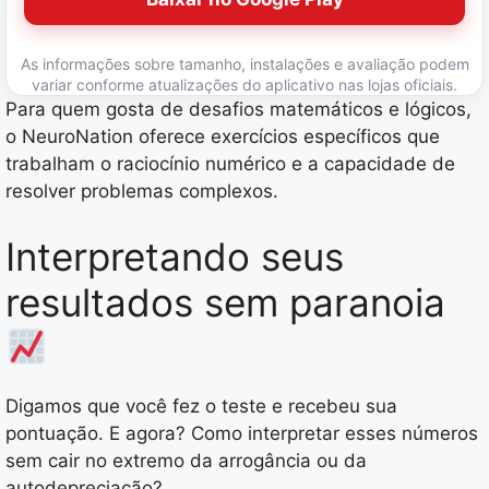
As informações sobre tamanho, instalações e avaliação podem
variar conforme atualizações do aplicativo nas lojas oficiais.
Para quem gosta de desafios matemáticos e lógicos,
o NeuroNation oferece exercícios específicos que
trabalham o raciocínio numérico e a capacidade de
resolver problemas complexos.
Interpretando seus
resultados sem paranoia
Digamos que você fez o teste e recebeu sua
pontuação. E agora? Como interpretar esses números
sem cair no extremo da arrogância ou da
autodepreciação?