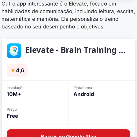
Outro app interessante é o Elevate, focado em
habilidades de comunicação, incluindo leitura, escrita,
matemática e memória. Ele personaliza o treino
baseado no seu desempenho e objetivos.
Elevate - Brain Training Games
★
4,6
Instalações
Plataforma
10M+
Android
Preço
Free
Baixar no Google Play