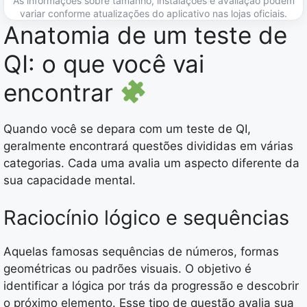
As informações sobre tamanho, instalações e avaliação podem
variar conforme atualizações do aplicativo nas lojas oficiais.
Anatomia de um teste de
QI: o que você vai
encontrar
Quando você se depara com um teste de QI,
geralmente encontrará questões divididas em várias
categorias. Cada uma avalia um aspecto diferente da
sua capacidade mental.
Raciocínio lógico e sequências
Aquelas famosas sequências de números, formas
geométricas ou padrões visuais. O objetivo é
identificar a lógica por trás da progressão e descobrir
o próximo elemento. Esse tipo de questão avalia sua