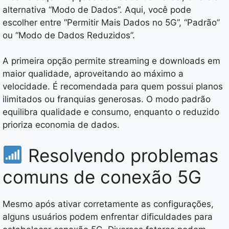
alternativa “Modo de Dados”. Aqui, você pode
escolher entre “Permitir Mais Dados no 5G”, “Padrão”
ou “Modo de Dados Reduzidos”.
A primeira opção permite streaming e downloads em
maior qualidade, aproveitando ao máximo a
velocidade. É recomendada para quem possui planos
ilimitados ou franquias generosas. O modo padrão
equilibra qualidade e consumo, enquanto o reduzido
prioriza economia de dados.
Resolvendo problemas
comuns de conexão 5G
Mesmo após ativar corretamente as configurações,
alguns usuários podem enfrentar dificuldades para