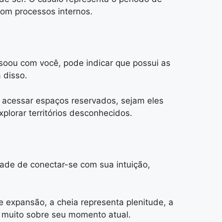
om processos internos.
ssoou com você, pode indicar que possui as
 disso.
a acessar espaços reservados, sejam eles
plorar territórios desconhecidos.
dade de conectar-se com sua intuição,
 expansão, a cheia representa plenitude, a
la muito sobre seu momento atual.