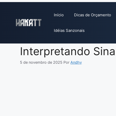
Pular
para
Início
Dicas de Orçamento
o
conteúdo
Idéias Sanzonais
Interpretando Sina
5 de novembro de 2025
Por
Andhy