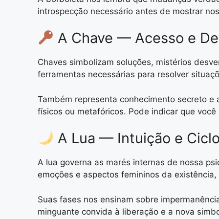
introspecção necessário antes de mostrar no
A Chave — Acesso e De
Chaves simbolizam soluções, mistérios desven
ferramentas necessárias para resolver situa
Também representa conhecimento secreto e au
físicos ou metafóricos. Pode indicar que você
A Lua — Intuição e Ciclo
A lua governa as marés internas de nossa psi
emoções e aspectos femininos da existência
Suas fases nos ensinam sobre impermanência e
minguante convida à liberação e a nova simbol