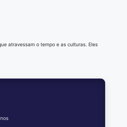
ue atravessam o tempo e as culturas. Eles
rnos