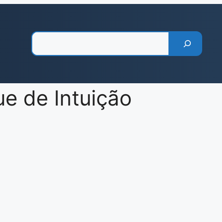
Pesquisar
e de Intuição