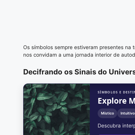
Os símbolos sempre estiveram presentes na t
nos convidam a uma jornada interior de auto
Decifrando os Sinais do Univer
SÍMBOLOS E DEST
Explore M
Místico
Intuitivo
Descubra inter