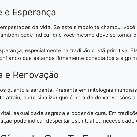
e e Esperança
empestades da vida. Se este símbolo te chamou, você
Também pode indicar que você mesmo deve se tornar es
erança, especialmente na tradição cristã primitiva. 
confiando que estamos firmemente conectados a algo ma
a e Renovação
s quanto a serpente. Presente em mitologias mundiais,
te atraiu, pode sinalizar que é hora de deixar versões a
ital, sexualidade sagrada e poder de cura. Em tradiçõe
ação pode indicar despertar espiritual ou necessidade 