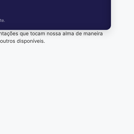
te.
entações que tocam nossa alma de maneira
outros disponíveis.