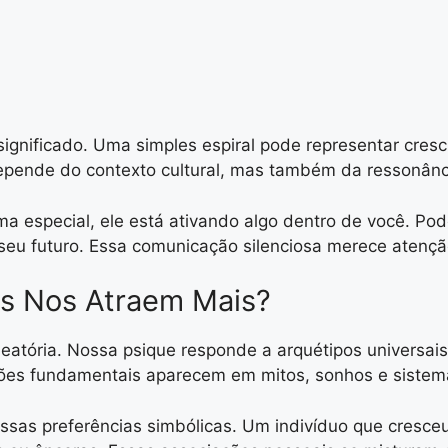
gnificado. Uma simples espiral pode representar cresc
depende do contexto cultural, mas também da ressonânc
 especial, ele está ativando algo dentro de você. Po
eu futuro. Essa comunicação silenciosa merece atençã
s Nos Atraem Mais?
eatória. Nossa psique responde a arquétipos universai
es fundamentais aparecem em mitos, sonhos e sistemas
ssas preferências simbólicas. Um indivíduo que cresce