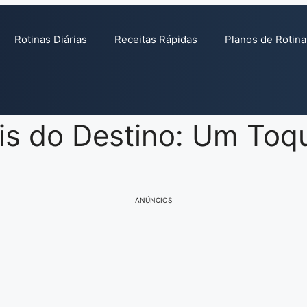
Rotinas Diárias
Receitas Rápidas
Planos de Rotina
is do Destino: Um Toqu
ANÚNCIOS