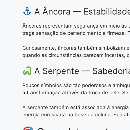
A Âncora — Estabilidad
Âncoras representam segurança em meio às t
traga sensação de pertencimento e firmeza. 
Curiosamente, âncoras também simbolizam esp
quando as circunstâncias parecem incertas, 
A Serpente — Sabedori
Poucos símbolos são tão poderosos e ambíguo
a transformação através da troca de pele. Se 
A serpente também está associada à energia v
energia enroscada na base da coluna. Sua atr