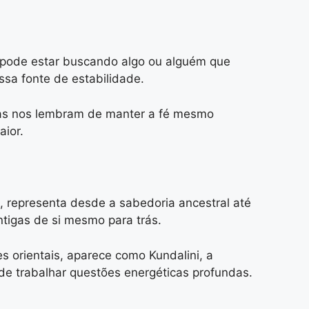
 pode estar buscando algo ou alguém que
sa fonte de estabilidade.
Elas nos lembram de manter a fé mesmo
ior.
 representa desde a sabedoria ancestral até
ntigas de si mesmo para trás.
s orientais, aparece como Kundalini, a
de trabalhar questões energéticas profundas.