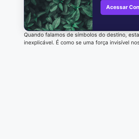
Acessar Co
Quando falamos de símbolos do destino, est
inexplicável. É como se uma força invisível n