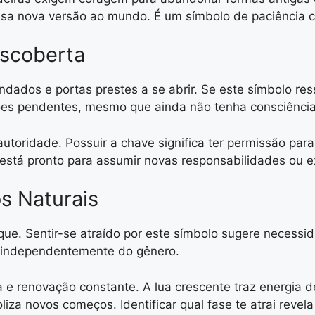
ssa nova versão ao mundo. É um símbolo de paciência c
scoberta
dados e portas prestes a se abrir. Se este símbolo re
ções pendentes, mesmo que ainda não tenha consciência
toridade. Possuir a chave significa ter permissão par
 está pronto para assumir novas responsabilidades ou ex
s Naturais
que. Sentir-se atraído por este símbolo sugere necessi
, independentemente do gênero.
 renovação constante. A lua crescente traz energia de
iza novos começos. Identificar qual fase te atrai reve