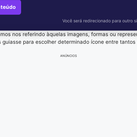
nteúdo
Você será redirecionado para outro si
amos nos referindo àquelas imagens, formas ou repres
os guiasse para escolher determinado ícone entre tantos 
ANÚNCIOS