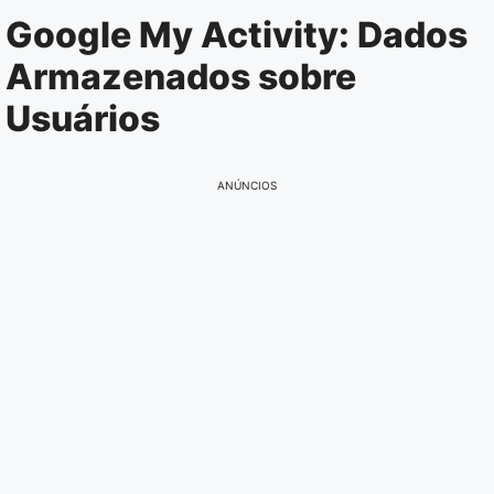
Pular
Google My Activity: Dados
para
Armazenados sobre
o
conteúdo
Usuários
ANÚNCIOS