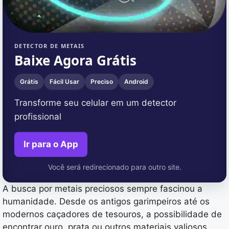
DETECTOR DE METAIS
Baixe Agora Grátis
Grátis
Fácil Usar
Preciso
Android
Transforme seu celular em um detector
profissional
Ir para o App
Você será redirecionado para outro site.
A busca por metais preciosos sempre fascinou a
humanidade. Desde os antigos garimpeiros até os
modernos caçadores de tesouros, a possibilidade de
encontrar ouro, prata ou outros materiais valiosos