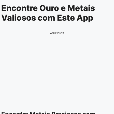
Pular
Encontre Ouro e Metais
para
Valiosos com Este App
o
conteúdo
ANÚNCIOS