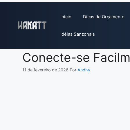
Pular
para
Início
Dicas de Orçamento
o
conteúdo
Idéias Sanzonais
Conecte-se Facilm
11 de fevereiro de 2026
Por
Andhy