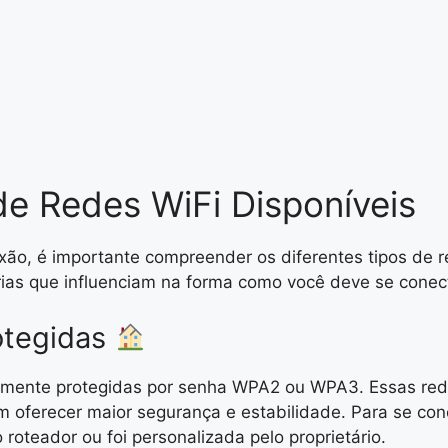
e Redes WiFi Disponíveis
ão, é importante compreender os diferentes tipos de r
rias que influenciam na forma como você deve se conec
otegidas
almente protegidas por senha WPA2 ou WPA3. Essas rede
 oferecer maior segurança e estabilidade. Para se con
roteador ou foi personalizada pelo proprietário.