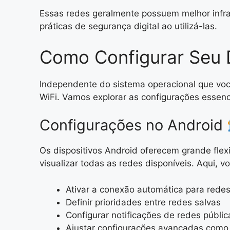
Essas redes geralmente possuem melhor infra
práticas de segurança digital ao utilizá-las.
Como Configurar Seu D
Independente do sistema operacional que você 
WiFi. Vamos explorar as configurações essencia
Configurações no Android
Os dispositivos Android oferecem grande flex
visualizar todas as redes disponíveis. Aqui, v
Ativar a conexão automática para rede
Definir prioridades entre redes salvas
Configurar notificações de redes públic
Ajustar configurações avançadas como 