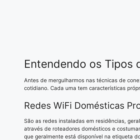
Entendendo os Tipos d
Antes de mergulharmos nas técnicas de conex
cotidiano. Cada uma tem características próp
Redes WiFi Domésticas Pr
São as redes instaladas em residências, ger
através de roteadores domésticos e costumam
que geralmente está disponível na etiqueta do 