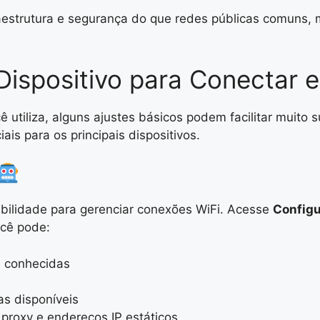
estrutura e segurança do que redes públicas comuns, 
ispositivo para Conectar 
utiliza, alguns ajustes básicos podem facilitar muito s
is para os principais dispositivos.
ibilidade para gerenciar conexões WiFi. Acesse
Configu
ocê pode:
s conhecidas
as disponíveis
proxy e endereços IP estáticos