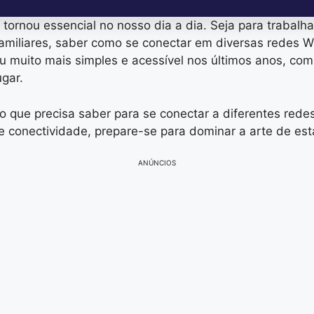
ornou essencial no nosso dia a dia. Seja para trabalh
iliares, saber como se conectar em diversas redes WiF
cou muito mais simples e acessível nos últimos anos, com
ugar.
 o que precisa saber para se conectar a diferentes red
 conectividade, prepare-se para dominar a arte de est
ANÚNCIOS