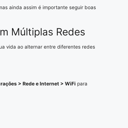
mas ainda assim é importante seguir boas
em Múltiplas Redes
ua vida ao alternar entre diferentes redes
rações > Rede e Internet > WiFi
para