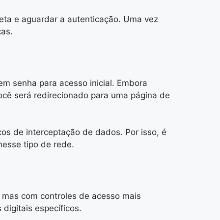
reta e aguardar a autenticação. Uma vez
cas.
em senha para acesso inicial. Embora
ocê será redirecionado para uma página de
os de interceptação de dados. Por isso, é
nesse tipo de rede.
, mas com controles de acesso mais
digitais específicos.