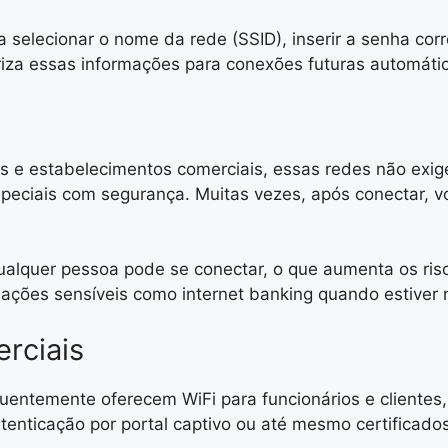
a selecionar o nome da rede (SSID), inserir a senha cor
iza essas informações para conexões futuras automáti
s e estabelecimentos comerciais, essas redes não exig
eciais com segurança. Muitas vezes, após conectar, v
alquer pessoa pode se conectar, o que aumenta os risc
ações sensíveis como internet banking quando estiver 
rciais
uentemente oferecem WiFi para funcionários e clientes
tenticação por portal captivo ou até mesmo certificados 