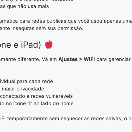
las que não usa mais
omática para redes públicas que você usou apenas uma v
ente inseguras sem sua permissão.
one e iPad)
amente diferente. Vá em
Ajustes > WiFi
para gerenciar
vidual para cada rede
 maior privacidade
onectado a redes vulneráveis
o no ícone “i” ao lado do nome
Fi temporariamente sem esquecer as redes salvas, o qu