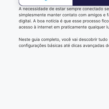
A necessidade de estar sempre conectado se t
simplesmente manter contato com amigos e fam
digital. A boa notícia é que esse processo fi
acesso à internet em praticamente qualquer l
Neste guia completo, você vai descobrir tudo
configurações básicas até dicas avançadas de