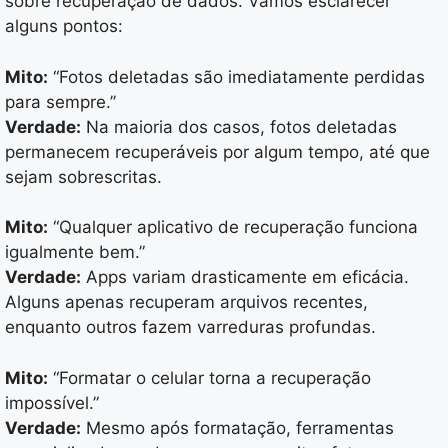
sobre recuperação de dados. Vamos esclarecer
alguns pontos:
Mito:
“Fotos deletadas são imediatamente perdidas
para sempre.”
Verdade:
Na maioria dos casos, fotos deletadas
permanecem recuperáveis por algum tempo, até que
sejam sobrescritas.
Mito:
“Qualquer aplicativo de recuperação funciona
igualmente bem.”
Verdade:
Apps variam drasticamente em eficácia.
Alguns apenas recuperam arquivos recentes,
enquanto outros fazem varreduras profundas.
Mito:
“Formatar o celular torna a recuperação
impossível.”
Verdade:
Mesmo após formatação, ferramentas