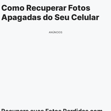
Pular
Como Recuperar Fotos
para
Apagadas do Seu Celular
o
conteúdo
ANÚNCIOS