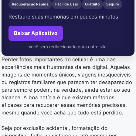
Recuperação Rápida
Fácil de Usar
Gratuito
Seguro
Restaure suas memórias em poucos minutos
Baixar Aplicativo
Você será redirecionado para outro site.
Perder fotos importantes do celular é uma das
experiências mais frustrantes da era digital. Aquelas
imagens de momentos únicos, viagens inesquecíveis
ou registros familiares que parecem ter desaparecido
para sempre podem, na verdade, ainda estar ao seu
alcance. A boa notícia é que existem métodos
eficazes para recuperar essas memórias preciosas,
mesmo quando você acha que tudo está perdido.
Seja por exclusão acidental, formatação do
dispositivo, falha no sistema ou até mesmo por