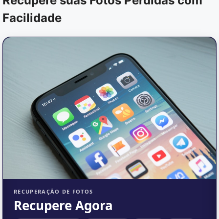
Recupere suas Fotos Perdidas com
Facilidade
RECUPERAÇÃO DE FOTOS
Recupere Agora