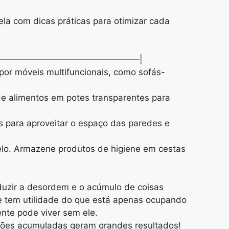
la com dicas práticas para otimizar cada
————————————————–|
 por móveis multifuncionais, como sofás-
de alimentos em potes transparentes para
as para aproveitar o espaço das paredes e
elo. Armazene produtos de higiene em cestas
eduzir a desordem e o acúmulo de coisas
e tem utilidade do que está apenas ocupando
nte pode viver sem ele.
ações acumuladas geram grandes resultados!