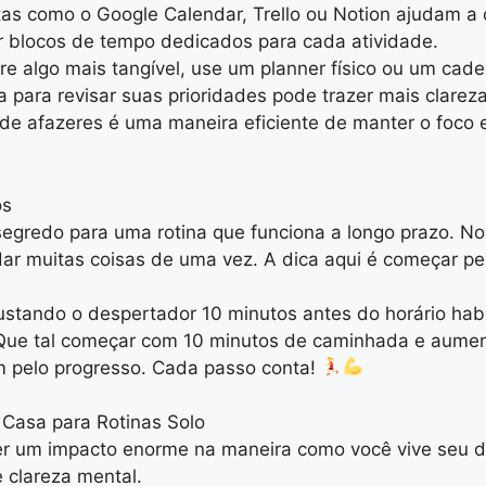
s como o Google Calendar, Trello ou Notion ajudam a o
iar blocos de tempo dedicados para cada atividade.
e algo mais tangível, use um planner físico ou um cade
a para revisar suas prioridades pode trazer mais clareza
 de afazeres é uma maneira eficiente de manter o foco e,
os
segredo para uma rotina que funciona a longo prazo. No 
dar muitas coisas de uma vez. A dica aqui é começar 
ustando o despertador 10 minutos antes do horário hab
a? Que tal começar com 10 minutos de caminhada e aume
im pelo progresso. Cada passo conta!
Casa para Rotinas Solo
er um impacto enorme na maneira como você vive seu d
clareza mental.