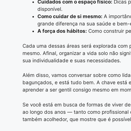
Cuidados com o espaço físico:
Dicas p
disponível.
Como cuidar de si mesmo:
A importânc
grande diferença na sua saúde e bem-
A força dos hábitos:
Como construir pe
Cada uma dessas áreas será explorada com pr
mesmo. Afinal, organizar a vida solo não signi
sua individualidade e suas necessidades.
Além disso, vamos conversar sobre como lida
bagunçados, e está tudo bem. A chave está em c
aprender a ser gentil consigo mesmo em mo
Se você está em busca de formas de viver de 
ao longo dos anos — tanto como profissional 
também acolhedor, que mostre que é possível