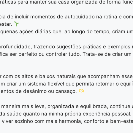
ráticas para manter sua casa organizada de forma fu
ia de incluir momentos de autocuidado na rotina e 
estar.
quenas ações diárias que, ao longo do tempo, criam um
ofundidade, trazendo sugestões práticas e exemplos r
fica ser perfeito ou controlar tudo. Trata-se de criar u
r com os altos e baixos naturais que acompanham esse 
riar um sistema flexível que permita retomar o equilíbri
mentos de desânimo ou cansaço.
maneira mais leve, organizada e equilibrada, continue 
da saúde quanto na minha própria experiência pessoal. 
 viver sozinho com mais harmonia, conforto e bem-esta