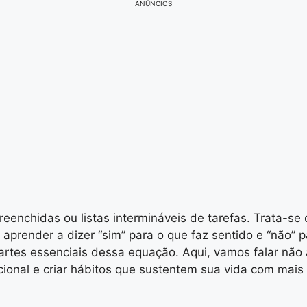
ANÚNCIOS
eenchidas ou listas intermináveis de tarefas. Trata-se 
 aprender a dizer “sim” para o que faz sentido e “não” 
artes essenciais dessa equação. Aqui, vamos falar não
ional e criar hábitos que sustentem sua vida com mais