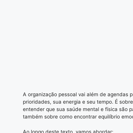
A organização pessoal vai além de agendas pr
prioridades, sua energia e seu tempo. É sobre
entender que sua saúde mental e física são p
também sobre como encontrar equilíbrio emoc
Ao longo deste texto, vamos abordar: