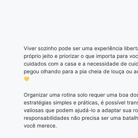
Viver sozinho pode ser uma experiência liber
próprio jeito e priorizar o que importa para vo
cuidados com a casa e a necessidade de cuida
pegou olhando para a pia cheia de louça ou 
Organizar uma rotina solo requer uma boa do
estratégias simples e práticas, é possível t
valiosas que podem ajudá-lo a adaptar sua rot
responsabilidades não precisa ser uma batalh
você merece.