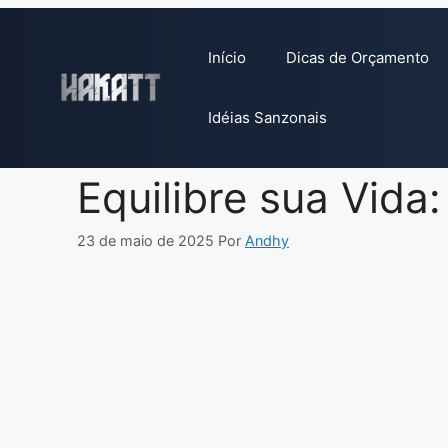
Pular
para
Início
Dicas de Orçamento
o
conteúdo
Idéias Sanzonais
Equilibre sua Vida
23 de maio de 2025
Por
Andhy