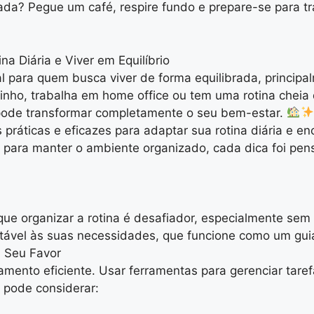
da? Pegue um café, respire fundo e prepare-se para tr
na Diária e Viver em Equilíbrio
al para quem busca viver de forma equilibrada, princi
inho, trabalha em home office ou tem uma rotina cheia 
pode transformar completamente o seu bem-estar.
práticas e eficazes para adaptar sua rotina diária e en
 para manter o ambiente organizado, cada dica foi pens
que organizar a rotina é desafiador, especialmente sem
ptável às suas necessidades, que funcione como um gui
 Seu Favor
ento eficiente. Usar ferramentas para gerenciar tare
 pode considerar: