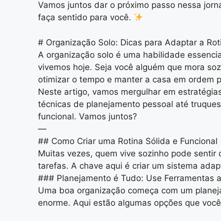
Vamos juntos dar o próximo passo nessa jorna
faça sentido para você.
# Organização Solo: Dicas para Adaptar a Roti
A organização solo é uma habilidade essenci
vivemos hoje. Seja você alguém que mora soz
otimizar o tempo e manter a casa em ordem 
Neste artigo, vamos mergulhar em estratégias 
técnicas de planejamento pessoal até truques
funcional. Vamos juntos?
—
## Como Criar uma Rotina Sólida e Funcional
Muitas vezes, quem vive sozinho pode sentir 
tarefas. A chave aqui é criar um sistema ada
### Planejamento é Tudo: Use Ferramentas a
Uma boa organização começa com um planejam
enorme. Aqui estão algumas opções que você