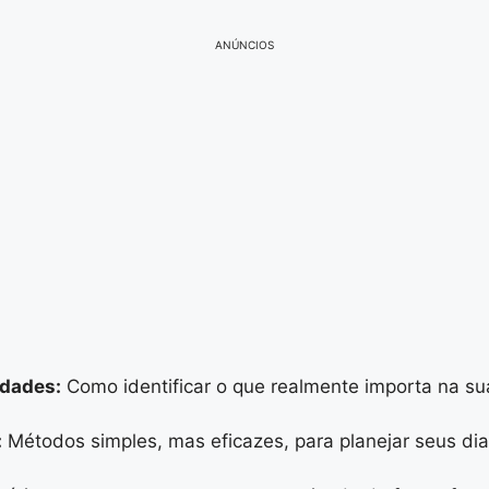
ANÚNCIOS
idades:
Como identificar o que realmente importa na su
:
Métodos simples, mas eficazes, para planejar seus dias