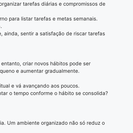
rganizar tarefas diárias e compromissos de
rno para listar tarefas e metas semanais.
.
 ainda, sentir a satisfação de riscar tarefas
entanto, criar novos hábitos pode ser
pequeno e aumentar gradualmente.
itual e vá avançando aos poucos.
ntar o tempo conforme o hábito se consolida?
ia. Um ambiente organizado não só reduz o