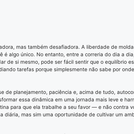
tadora, mas também desafiadora. A liberdade de moldar 
cê é algo único. No entanto, entre a correria do dia a di
r de si mesmo, pode ser fácil sentir que o equilíbrio 
adiando tarefas porque simplesmente não sabe por onde
se de planejamento, paciência e, acima de tudo, autoc
ransformar essa dinâmica em uma jornada mais leve e har
ina para que ela trabalhe a seu favor — e não contra vo
a diária, mas sim uma oportunidade de cultivar um ambi