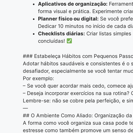
Aplicativos de organização:
Ferramenta
forma visual e prática. Experimente cr
Planner físico ou digital:
Se você prefer
Dedicar 10 minutos no início de cada di
Checklists diárias:
Criar listas simples
concluídas!
### Estabeleça Hábitos com Pequenos Pass
Adotar hábitos saudáveis e consistentes é o 
desafiador, especialmente se você tentar mu
Por exemplo:
– Se você quer acordar mais cedo, comece aj
– Deseja incorporar exercícios na sua rotin
Lembre-se: não se cobre pela perfeição, e s
—
## O Ambiente Como Aliado: Organização da 
A forma como você organiza sua casa pode t
estresse como também promove um senso de 