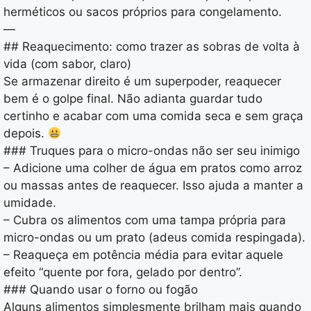
herméticos ou sacos próprios para congelamento.
—
## Reaquecimento: como trazer as sobras de volta à
vida (com sabor, claro)
Se armazenar direito é um superpoder, reaquecer
bem é o golpe final. Não adianta guardar tudo
certinho e acabar com uma comida seca e sem graça
depois.
### Truques para o micro-ondas não ser seu inimigo
– Adicione uma colher de água em pratos como arroz
ou massas antes de reaquecer. Isso ajuda a manter a
umidade.
– Cubra os alimentos com uma tampa própria para
micro-ondas ou um prato (adeus comida respingada).
– Reaqueça em potência média para evitar aquele
efeito “quente por fora, gelado por dentro”.
### Quando usar o forno ou fogão
Alguns alimentos simplesmente brilham mais quando