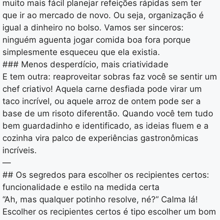
muito mais fácil planejar refeições rápidas sem ter
que ir ao mercado de novo. Ou seja, organização é
igual a dinheiro no bolso. Vamos ser sinceros:
ninguém aguenta jogar comida boa fora porque
simplesmente esqueceu que ela existia.
### Menos desperdício, mais criatividade
E tem outra: reaproveitar sobras faz você se sentir um
chef criativo! Aquela carne desfiada pode virar um
taco incrível, ou aquele arroz de ontem pode ser a
base de um risoto diferentão. Quando você tem tudo
bem guardadinho e identificado, as ideias fluem e a
cozinha vira palco de experiências gastronômicas
incríveis.
—
## Os segredos para escolher os recipientes certos:
funcionalidade e estilo na medida certa
“Ah, mas qualquer potinho resolve, né?” Calma lá!
Escolher os recipientes certos é tipo escolher um bom