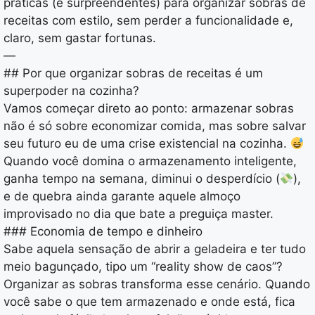
práticas (e surpreendentes) para organizar sobras de
receitas com estilo, sem perder a funcionalidade e,
claro, sem gastar fortunas.
—
## Por que organizar sobras de receitas é um
superpoder na cozinha?
Vamos começar direto ao ponto: armazenar sobras
não é só sobre economizar comida, mas sobre salvar
seu futuro eu de uma crise existencial na cozinha.
Quando você domina o armazenamento inteligente,
ganha tempo na semana, diminui o desperdício (
),
e de quebra ainda garante aquele almoço
improvisado no dia que bate a preguiça master.
### Economia de tempo e dinheiro
Sabe aquela sensação de abrir a geladeira e ter tudo
meio bagunçado, tipo um “reality show de caos”?
Organizar as sobras transforma esse cenário. Quando
você sabe o que tem armazenado e onde está, fica