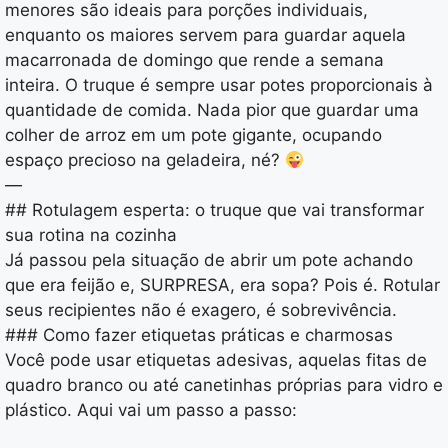
menores são ideais para porções individuais,
enquanto os maiores servem para guardar aquela
macarronada de domingo que rende a semana
inteira. O truque é sempre usar potes proporcionais à
quantidade de comida. Nada pior que guardar uma
colher de arroz em um pote gigante, ocupando
espaço precioso na geladeira, né?
—
## Rotulagem esperta: o truque que vai transformar
sua rotina na cozinha
Já passou pela situação de abrir um pote achando
que era feijão e, SURPRESA, era sopa? Pois é. Rotular
seus recipientes não é exagero, é sobrevivência.
### Como fazer etiquetas práticas e charmosas
Você pode usar etiquetas adesivas, aquelas fitas de
quadro branco ou até canetinhas próprias para vidro e
plástico. Aqui vai um passo a passo: