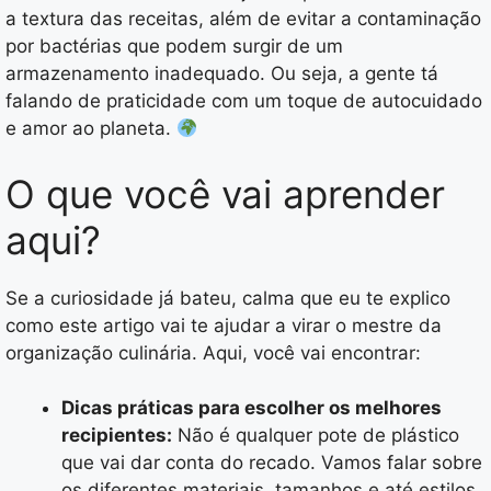
a textura das receitas, além de evitar a contaminação
por bactérias que podem surgir de um
armazenamento inadequado. Ou seja, a gente tá
falando de praticidade com um toque de autocuidado
e amor ao planeta.
O que você vai aprender
aqui?
Se a curiosidade já bateu, calma que eu te explico
como este artigo vai te ajudar a virar o mestre da
organização culinária. Aqui, você vai encontrar:
Dicas práticas para escolher os melhores
recipientes:
Não é qualquer pote de plástico
que vai dar conta do recado. Vamos falar sobre
os diferentes materiais, tamanhos e até estilos