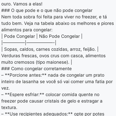
ouro. Vamos a elas!
### O que pode e o que não pode congelar
Nem toda sobra foi feita para viver no freezer, e tá
tudo bem. Veja na tabela abaixo os melhores e piores
alimentos para congelar:
| Pode Congelar | Não Pode Congelar |
|—————|——————-|
| Sopas, caldos, carnes cozidas, arroz, feijão. |
Verduras frescas, ovos crus com casca, alimentos
muito cremosos (tipo maionese). |
### Como congelar corretamente
– **Porcione antes:** nada de congelar um prato
inteiro de lasanha se você só vai comer uma fatia por
vez.
– **Espere esfriar:** colocar comida quente no
freezer pode causar cristais de gelo e estragar a
textura.
– **Use recipientes adequados:** opte por potes