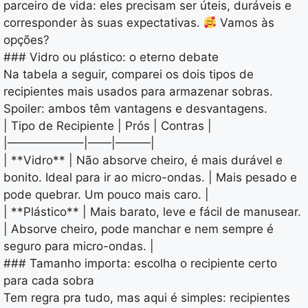
parceiro de vida: eles precisam ser úteis, duráveis e
corresponder às suas expectativas.
Vamos às
opções?
### Vidro ou plástico: o eterno debate
Na tabela a seguir, comparei os dois tipos de
recipientes mais usados para armazenar sobras.
Spoiler: ambos têm vantagens e desvantagens.
| Tipo de Recipiente | Prós | Contras |
|——————–|——|———|
| **Vidro** | Não absorve cheiro, é mais durável e
bonito. Ideal para ir ao micro-ondas. | Mais pesado e
pode quebrar. Um pouco mais caro. |
| **Plástico** | Mais barato, leve e fácil de manusear.
| Absorve cheiro, pode manchar e nem sempre é
seguro para micro-ondas. |
### Tamanho importa: escolha o recipiente certo
para cada sobra
Tem regra pra tudo, mas aqui é simples: recipientes