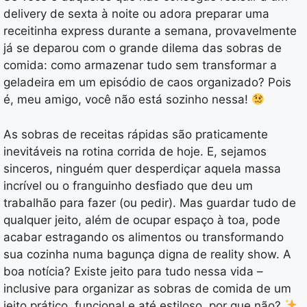
delivery de sexta à noite ou adora preparar uma
receitinha express durante a semana, provavelmente
já se deparou com o grande dilema das sobras de
comida: como armazenar tudo sem transformar a
geladeira em um episódio de caos organizado? Pois
é, meu amigo, você não está sozinho nessa!
As sobras de receitas rápidas são praticamente
inevitáveis na rotina corrida de hoje. E, sejamos
sinceros, ninguém quer desperdiçar aquela massa
incrível ou o franguinho desfiado que deu um
trabalhão para fazer (ou pedir). Mas guardar tudo de
qualquer jeito, além de ocupar espaço à toa, pode
acabar estragando os alimentos ou transformando
sua cozinha numa bagunça digna de reality show. A
boa notícia? Existe jeito para tudo nessa vida –
inclusive para organizar as sobras de comida de um
jeito prático, funcional e até estiloso, por que não?