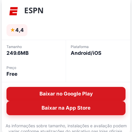
ESPN
★
4,4
Tamanho
Plataforma
249.6MB
Android/iOS
Preço
Free
Baixar no Google Play
Baixar na App Store
As informações sobre tamanho, instalações e avaliação podem
variar conforme atualizações do aplicativo nas lojas oficiais.