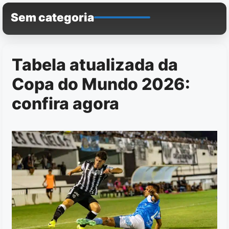
Pular
Sem categoria
para
o
conteúdo
Tabela atualizada da
Copa do Mundo 2026:
confira agora