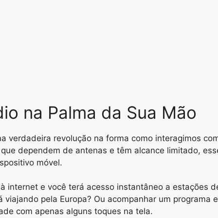
io na Palma da Sua Mão
uma verdadeira revolução na forma como interagimos co
que dependem de antenas e têm alcance limitado, esses 
spositivo móvel.
à internet e você terá acesso instantâneo a estações d
está viajando pela Europa? Ou acompanhar um programa 
dade com apenas alguns toques na tela.