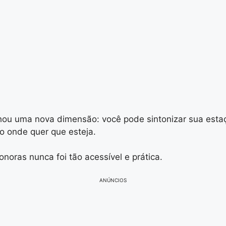
hou uma nova dimensão: você pode sintonizar sua estaç
o onde quer que esteja.
oras nunca foi tão acessível e prática.
ANÚNCIOS