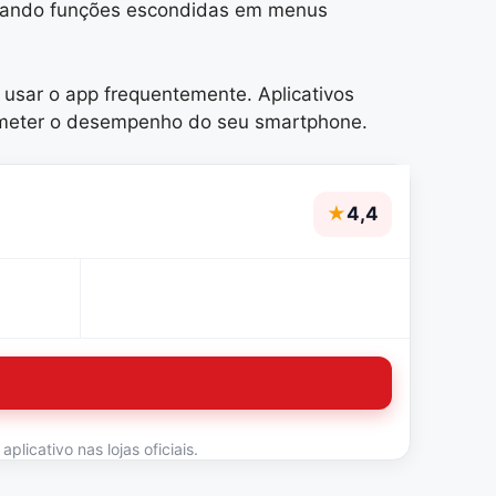
curando funções escondidas em menus
usar o app frequentemente. Aplicativos
meter o desempenho do seu smartphone.
★
4,4
licativo nas lojas oficiais.