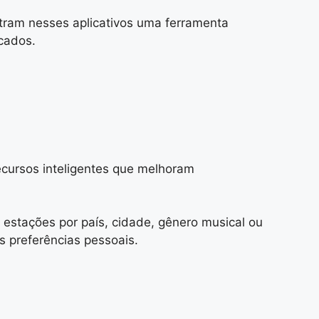
ntram nesses aplicativos uma ferramenta
cados.
recursos inteligentes que melhoram
 estações por país, cidade, gênero musical ou
 preferências pessoais.