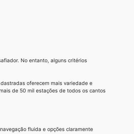
fiador. No entanto, alguns critérios
 cadastradas oferecem mais variedade e
mais de 50 mil estações de todos os cantos
m navegação fluida e opções claramente