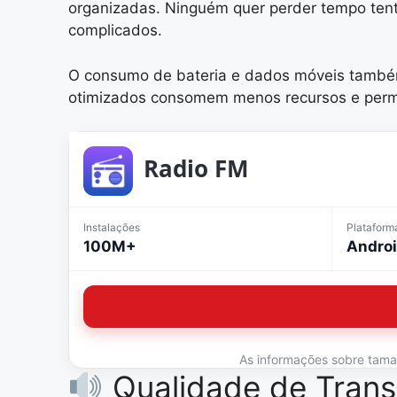
organizadas. Ninguém quer perder tempo ten
complicados.
O consumo de bateria e dados móveis também 
otimizados consomem menos recursos e perm
Radio FM
Instalações
Plataform
100M+
Andro
As informações sobre tamanh
Qualidade de Trans