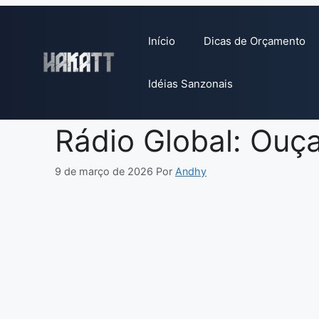
Pular
para
Início
Dicas de Orçamento
o
conteúdo
Idéias Sanzonais
Rádio Global: Ouç
9 de março de 2026
Por
Andhy