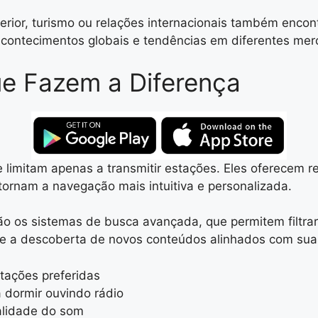
erior, turismo ou relações internacionais também enco
acontecimentos globais e tendências em diferentes mer
e Fazem a Diferença
e limitam apenas a transmitir estações. Eles oferecem 
 tornam a navegação mais intuitiva e personalizada.
ão os sistemas de busca avançada, que permitem filtrar
te a descoberta de novos conteúdos alinhados com suas
stações preferidas
 dormir ouvindo rádio
ualidade do som