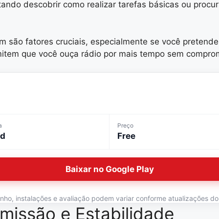
tando descobrir como realizar tarefas básicas ou pro
são fatores cruciais, especialmente se você pretende 
item que você ouça rádio por mais tempo sem compro
a
Preço
id
Free
Baixar no Google Play
o, instalações e avaliação podem variar conforme atualizações do ap
missão e Estabilidade