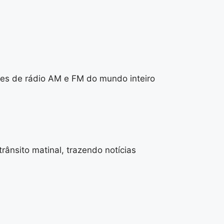
ões de rádio AM e FM do mundo inteiro
ânsito matinal, trazendo notícias