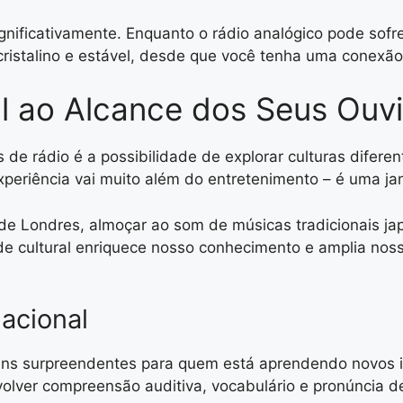
gnificativamente. Enquanto o rádio analógico pode sofre
 cristalino e estável, desde que você tenha uma conexã
al ao Alcance dos Seus Ouv
 de rádio é a possibilidade de explorar culturas diferen
xperiência vai muito além do entretenimento – é uma ja
 de Londres, almoçar ao som de músicas tradicionais jap
e cultural enriquece nosso conhecimento e amplia noss
nacional
gens surpreendentes para quem está aprendendo novos i
olver compreensão auditiva, vocabulário e pronúncia d