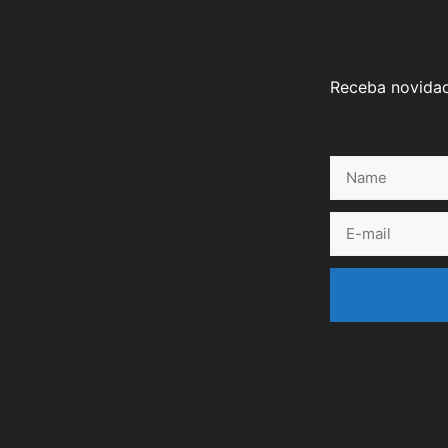
Receba novidad
Name
E-
mail