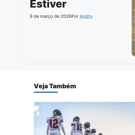
Estiver
9 de março de 2026
Por
Andhy
Veja Também