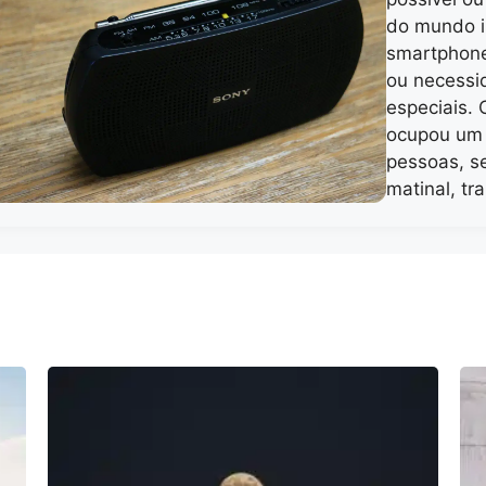
do mundo i
smartphone
ou necessi
especiais. 
ocupou um 
pessoas, s
matinal, tr