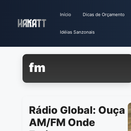
Pular
para
Início
Dicas de Orçamento
o
conteúdo
Idéias Sanzonais
fm
Rádio Global: Ouça
AM/FM Onde