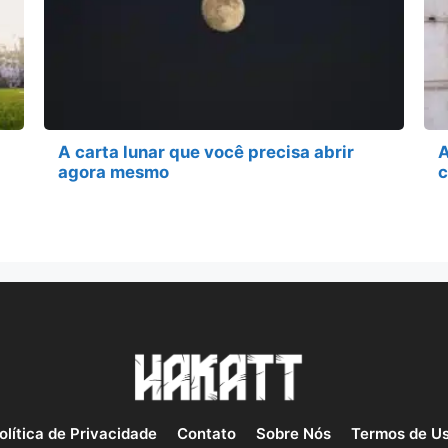
A carta lunar que você precisa abrir
A
agora mesmo
c
olítica de Privacidade
Contato
Sobre Nós
Termos de U