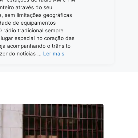
nteiro através do seu
, sem limitações geográficas
dade de equipamentos
O rádio tradicional sempre
lugar especial no coração das
eja acompanhando o trânsito
azendo notícias …
Ler mais