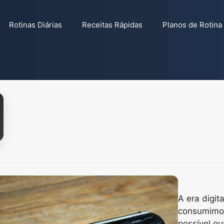
Rotinas Diárias
Receitas Rápidas
Planos de Rotina
A era digit
consumimos
possível o