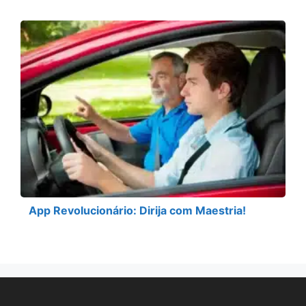
App Revolucionário: Dirija com Maestria!