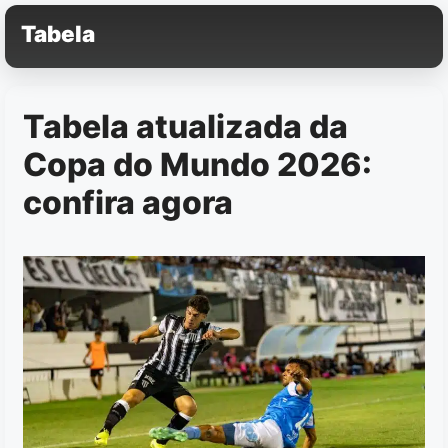
Pular
Tabela
para
o
conteúdo
Tabela atualizada da
Copa do Mundo 2026:
confira agora