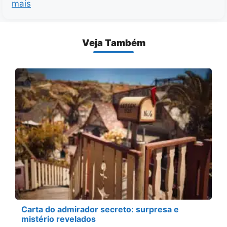
mais
Veja Também
Carta do admirador secreto: surpresa e
mistério revelados