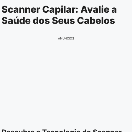
Pular
Scanner Capilar: Avalie a
para
Saúde dos Seus Cabelos
o
conteúdo
ANÚNCIOS