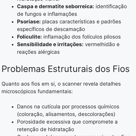
Caspa e dermatite seborreica:
identificação
de fungos e inflamações
Psoríase:
placas características e padrões
específicos de descamação
Foliculite:
inflamação dos folículos pilosos
Sensibilidade e irritações:
vermelhidão e
reações alérgicas
Problemas Estruturais dos Fios
Quanto aos fios em si, o scanner revela detalhes
microscópicos fundamentais:
Danos na cutícula por processos químicos
(coloração, alisamentos, descolorações)
Porosidade excessiva que compromete a
retenção de hidratação