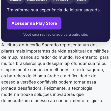
Transforme sua experiência de leitura sagrada
Acessar na Play Store
Você será redirecionado para outro site.
A leitura do Alcorão Sagrado representa um dos
pilares mais importantes da vida espiritual de milhões
de muçulmanos ao redor do mundo. No entanto, para
muitos brasileiros que desejam aprofundar sua fé ou
simplesmente conhecer melhor esse texto sagrado,
as barreiras do idioma árabe e a dificuldade de
acesso a versões confiáveis podem tornar essa
jornada desafiadora. Felizmente, a tecnologia
moderna trouxe soluções inovadoras que
democratizam o acesso ao conhecimento religioso.