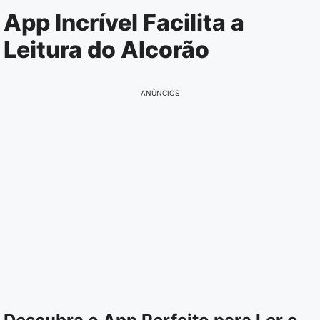
Pular
App Incrível Facilita a
para
Leitura do Alcorão
o
conteúdo
ANÚNCIOS