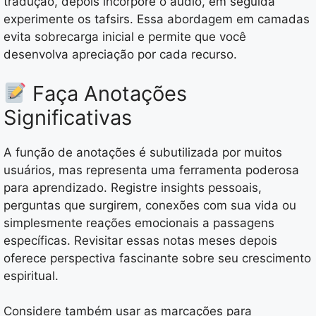
tradução, depois incorpore o áudio, em seguida
experimente os tafsirs. Essa abordagem em camadas
evita sobrecarga inicial e permite que você
desenvolva apreciação por cada recurso.
Faça Anotações
Significativas
A função de anotações é subutilizada por muitos
usuários, mas representa uma ferramenta poderosa
para aprendizado. Registre insights pessoais,
perguntas que surgirem, conexões com sua vida ou
simplesmente reações emocionais a passagens
específicas. Revisitar essas notas meses depois
oferece perspectiva fascinante sobre seu crescimento
espiritual.
Considere também usar as marcações para