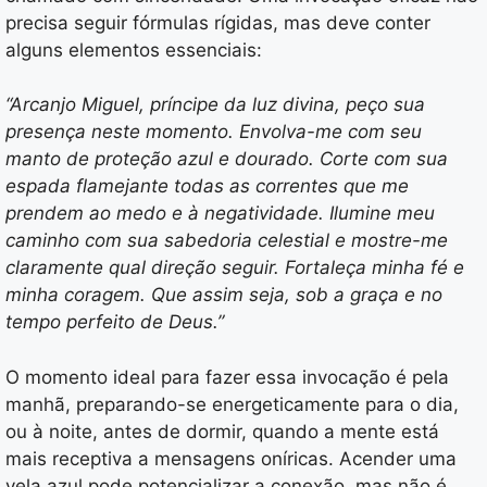
precisa seguir fórmulas rígidas, mas deve conter
alguns elementos essenciais:
“Arcanjo Miguel, príncipe da luz divina, peço sua
presença neste momento. Envolva-me com seu
manto de proteção azul e dourado. Corte com sua
espada flamejante todas as correntes que me
prendem ao medo e à negatividade. Ilumine meu
caminho com sua sabedoria celestial e mostre-me
claramente qual direção seguir. Fortaleça minha fé e
minha coragem. Que assim seja, sob a graça e no
tempo perfeito de Deus.”
O momento ideal para fazer essa invocação é pela
manhã, preparando-se energeticamente para o dia,
ou à noite, antes de dormir, quando a mente está
mais receptiva a mensagens oníricas. Acender uma
vela azul pode potencializar a conexão, mas não é