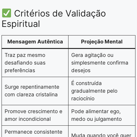
Critérios de Validação
Espiritual
Mensagem Autêntica
Projeção Mental
Traz paz mesmo
Gera agitação ou
desafiando suas
simplesmente confirma
preferências
desejos
É construída
Surge repentinamente
gradualmente pelo
com clareza cristalina
raciocínio
Promove crescimento e
Pode alimentar ego,
amor incondicional
medo ou julgamento
Permanece consistente
Muda quando você quer