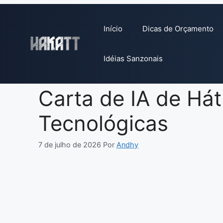
Pular
para
Início
Dicas de Orçamento
o
conteúdo
Idéias Sanzonais
Carta de IA de Há
Tecnológicas
7 de julho de 2026
Por
Andhy