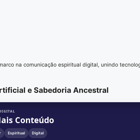
rco na comunicação espiritual digital, unindo tecnolog
rtificial e Sabedoria Ancestral
DIGITAL
Mais Conteúdo
r
Espiritual
Digital