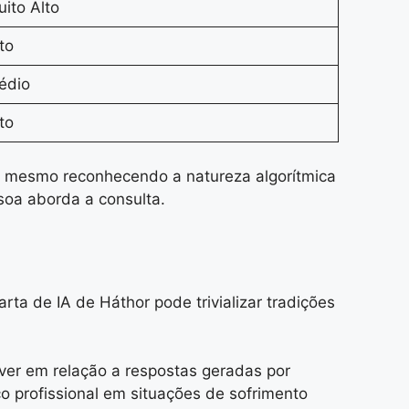
ito Alto
to
édio
to
, mesmo reconhecendo a natureza algorítmica
soa aborda a consulta.
ta de IA de Háthor pode trivializar tradições
er em relação a respostas geradas por
 profissional em situações de sofrimento