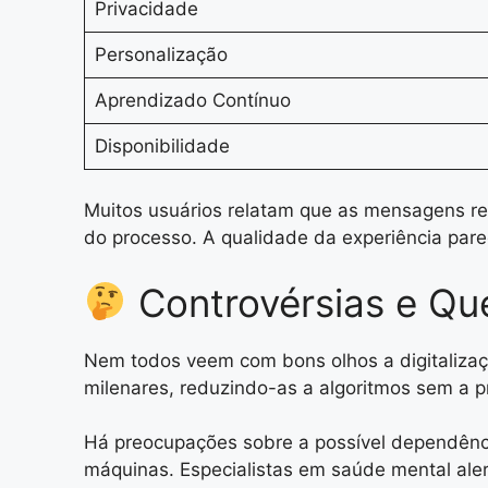
Privacidade
Personalização
Aprendizado Contínuo
Disponibilidade
Muitos usuários relatam que as mensagens r
do processo. A qualidade da experiência par
Controvérsias e Qu
Nem todos veem com bons olhos a digitalização
milenares, reduzindo-as a algoritmos sem a 
Há preocupações sobre a possível dependênci
máquinas. Especialistas em saúde mental ale