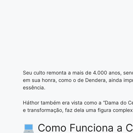
Seu culto remonta a mais de 4.000 anos, sen
em sua honra, como o de Dendera, ainda impre
essência.
Háthor também era vista como a “Dama do Céu
e transformação, faz dela uma figura complexa
Como Funciona a Ca