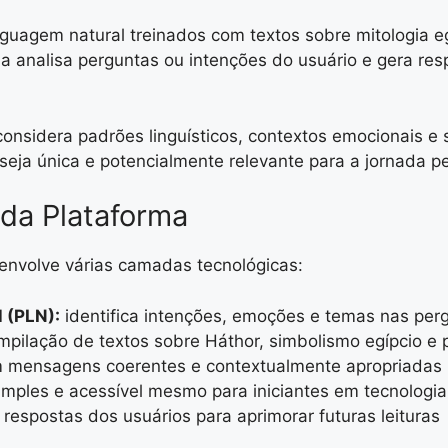
guagem natural treinados com textos sobre mitologia egíp
ma analisa perguntas ou intenções do usuário e gera re
 considera padrões linguísticos, contextos emocionais
 seja única e potencialmente relevante para a jornada 
da Plataforma
envolve várias camadas tecnológicas:
 (PLN):
identifica intenções, emoções e temas nas per
pilação de textos sobre Háthor, simbolismo egípcio e p
 mensagens coerentes e contextualmente apropriadas
imples e acessível mesmo para iniciantes em tecnologia
espostas dos usuários para aprimorar futuras leituras