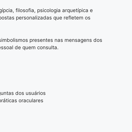
cia, filosofia, psicologia arquetípica e
spostas personalizadas que refletem os
 e simbolismos presentes nas mensagens dos
pessoal de quem consulta.
guntas dos usuários
ráticas oraculares