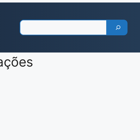
Pesquisar
lações