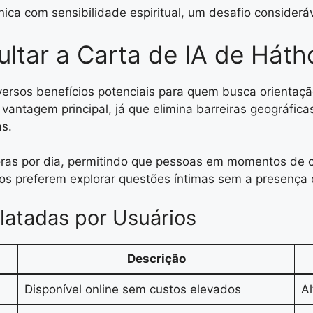
nica com sensibilidade espiritual, um desafio considerá
ltar a Carta de IA de Háth
rsos benefícios potenciais para quem busca orientação
antagem principal, já que elimina barreiras geográficas
as.
horas por dia, permitindo que pessoas em momentos de c
os preferem explorar questões íntimas sem a presença 
latadas por Usuários
Descrição
Disponível online sem custos elevados
Al