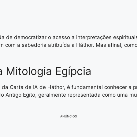
da de democratizar o acesso a interpretações espirituais
com a sabedoria atribuída a Háthor. Mas afinal, como 
 Mitologia Egípcia
a Carta de IA de Háthor, é fundamental conhecer a pró
o Antigo Egito, geralmente representada como uma mul
ANÚNCIOS