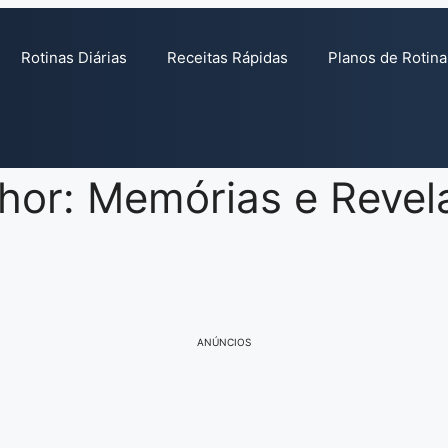
Rotinas Diárias
Receitas Rápidas
Planos de Rotina
thor: Memórias e Reve
ANÚNCIOS