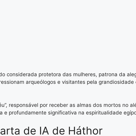
do considerada protetora das mulheres, patrona da ale
ssionam arqueólogos e visitantes pela grandiosidade e
”, responsável por receber as almas dos mortos no alé
 e profundamente significativa na espiritualidade egípc
rta de IA de Háthor