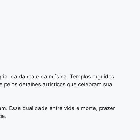
gria, da dança e da música. Templos erguidos
 pelos detalhes artísticos que celebram sua
m. Essa dualidade entre vida e morte, prazer
ia.