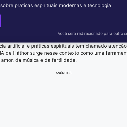
sobre práticas espirituais modernas e tecnologia
Você será redirecionado para outro si
ncia artificial e práticas espirituais tem chamado atenç
e IA de Háthor surge nesse contexto como uma ferrame
 amor, da música e da fertilidade.
ANÚNCIOS