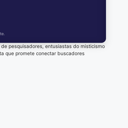
te.
ão de pesquisadores, entusiastas do misticismo
nta que promete conectar buscadores