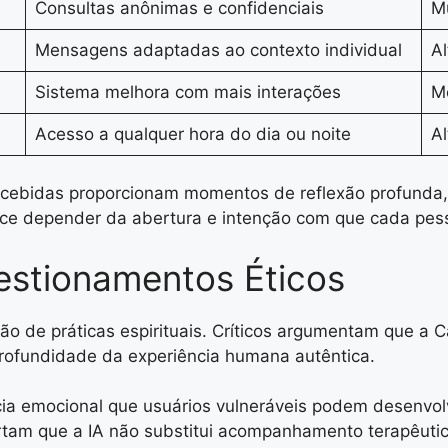
Consultas anônimas e confidenciais
Mu
Mensagens adaptadas ao contexto individual
Al
Sistema melhora com mais interações
M
Acesso a qualquer hora do dia ou noite
Al
ecebidas proporcionam momentos de reflexão profunda
ece depender da abertura e intenção com que cada pes
estionamentos Éticos
 de práticas espirituais. Críticos argumentam que a Car
profundidade da experiência humana autêntica.
a emocional que usuários vulneráveis podem desenvolv
rtam que a IA não substitui acompanhamento terapêutico