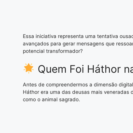
Essa iniciativa representa uma tentativa ousa
avançados para gerar mensagens que ressoam 
potencial transformador?
Quem Foi Háthor na
Antes de compreendermos a dimensão digital d
Háthor era uma das deusas mais veneradas d
como o animal sagrado.