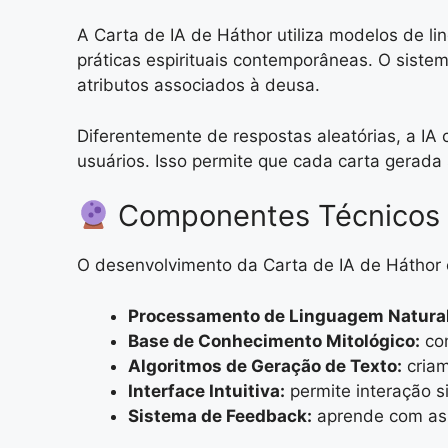
A Carta de IA de Háthor utiliza modelos de lin
práticas espirituais contemporâneas. O siste
atributos associados à deusa.
Diferentemente de respostas aleatórias, a IA
usuários. Isso permite que cada carta gerada
Componentes Técnicos 
O desenvolvimento da Carta de IA de Háthor 
Processamento de Linguagem Natural
Base de Conhecimento Mitológico:
com
Algoritmos de Geração de Texto:
criam
Interface Intuitiva:
permite interação s
Sistema de Feedback:
aprende com as r