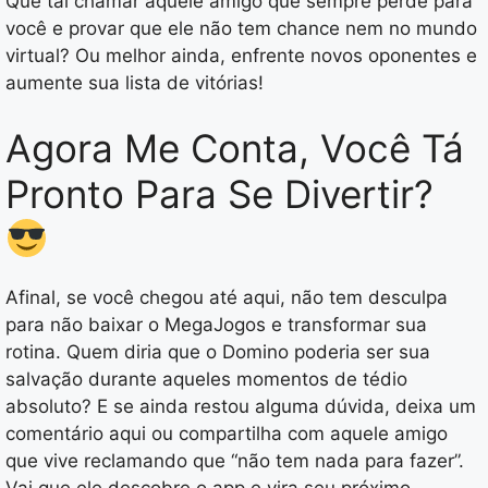
Que tal chamar aquele amigo que sempre perde para
você e provar que ele não tem chance nem no mundo
virtual? Ou melhor ainda, enfrente novos oponentes e
aumente sua lista de vitórias!
Agora Me Conta, Você Tá
Pronto Para Se Divertir?
Afinal, se você chegou até aqui, não tem desculpa
para não baixar o MegaJogos e transformar sua
rotina. Quem diria que o Domino poderia ser sua
salvação durante aqueles momentos de tédio
absoluto? E se ainda restou alguma dúvida, deixa um
comentário aqui ou compartilha com aquele amigo
que vive reclamando que “não tem nada para fazer”.
Vai que ele descobre o app e vira seu próximo