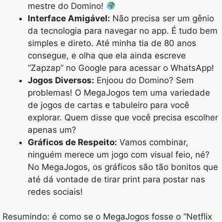
mestre do Domino!
Interface Amigável:
Não precisa ser um gênio
da tecnologia para navegar no app. É tudo bem
simples e direto. Até minha tia de 80 anos
consegue, e olha que ela ainda escreve
“Zapzap” no Google para acessar o WhatsApp!
Jogos Diversos:
Enjoou do Domino? Sem
problemas! O MegaJogos tem uma variedade
de jogos de cartas e tabuleiro para você
explorar. Quem disse que você precisa escolher
apenas um?
Gráficos de Respeito:
Vamos combinar,
ninguém merece um jogo com visual feio, né?
No MegaJogos, os gráficos são tão bonitos que
até dá vontade de tirar print para postar nas
redes sociais!
Resumindo: é como se o MegaJogos fosse o “Netflix