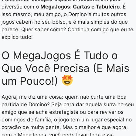
diversão com o
MegaJogos: Cartas e Tabuleiro
. É
isso mesmo, meu amigo, o Domino e muitos outros
jogos cabem no seu bolso, e é mais simples do que
parece. Quer saber como? Continua comigo que eu te
explico tudo!
O MegaJogos É Tudo o
Que Você Precisa (E Mais
um Pouco!)
Agora, me diz uma coisa: quem não curte uma boa
partida de Domino? Seja para dar aquela surra no seu
amigo que se acha estrategista ou para reviver os
domingos de família, o jogo tem um lugar especial no
coração de muita gente. Mas o melhor é que agora,
com o MegaJogos, você pode levar toda essa