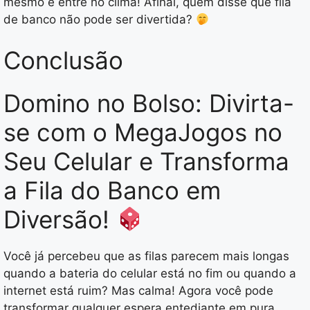
mesmo e entre no clima! Afinal, quem disse que fila
de banco não pode ser divertida?
Conclusão
Domino no Bolso: Divirta-
se com o MegaJogos no
Seu Celular e Transforma
a Fila do Banco em
Diversão!
Você já percebeu que as filas parecem mais longas
quando a bateria do celular está no fim ou quando a
internet está ruim? Mas calma! Agora você pode
transformar qualquer espera entediante em pura