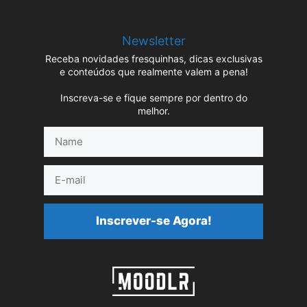
Newsletter
Receba novidades fresquinhas, dicas exclusivas
e conteúdos que realmente valem a pena!
Inscreva-se e fique sempre por dentro do
melhor.
Name
E-
mail
Inscrever-se Agora!