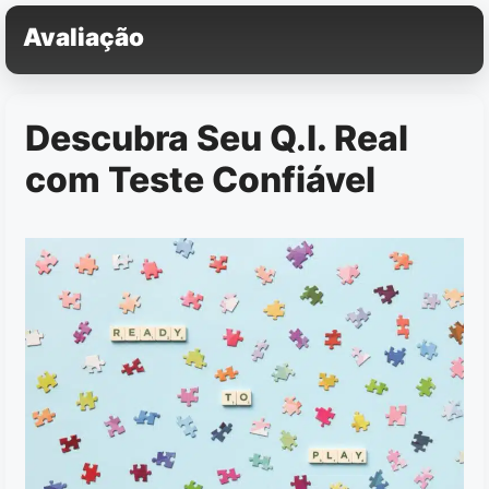
Pular
Avaliação
para
o
conteúdo
Descubra Seu Q.I. Real
com Teste Confiável