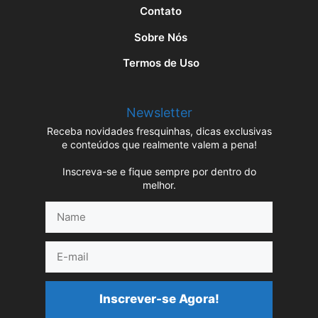
Contato
Sobre Nós
Termos de Uso
Newsletter
Receba novidades fresquinhas, dicas exclusivas
e conteúdos que realmente valem a pena!
Inscreva-se e fique sempre por dentro do
melhor.
Name
E-
mail
Inscrever-se Agora!