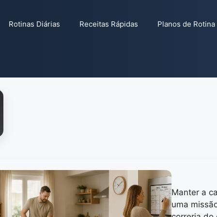
Rotinas Diárias
Receitas Rápidas
Planos de Rotina
Manter a c
uma missão
correria do 