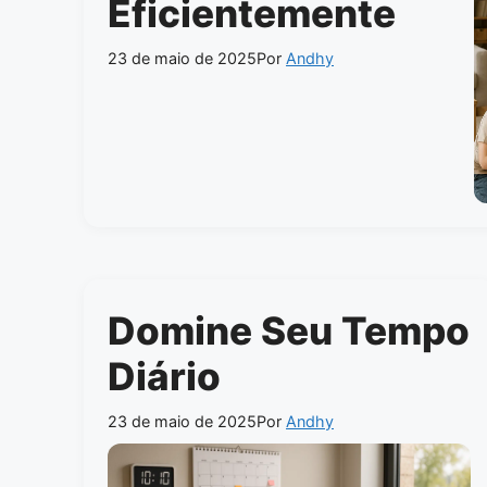
Eficientemente
23 de maio de 2025
Por
Andhy
Domine Seu Tempo
Diário
23 de maio de 2025
Por
Andhy