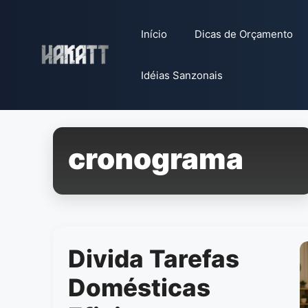
Pular
para
Início
Dicas de Orçamento
o
conteúdo
Idéias Sanzonais
cronograma
Divida Tarefas
Domésticas