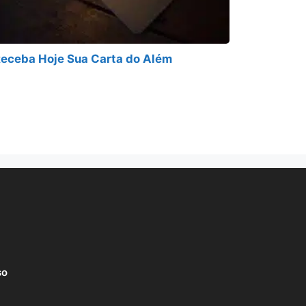
eceba Hoje Sua Carta do Além
so