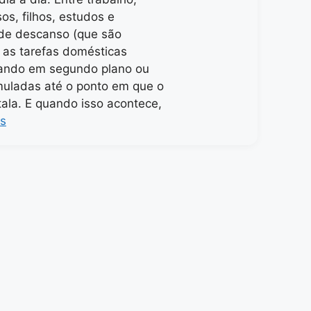
s, filhos, estudos e
e descanso (que são
, as tarefas domésticas
ando em segundo plano ou
uladas até o ponto em que o
tala. E quando isso acontece,
is