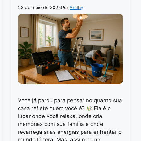
23 de maio de 2025
Por
Andhy
Você já parou para pensar no quanto sua
casa reflete quem você é?
Ela é o
lugar onde você relaxa, onde cria
memórias com sua família e onde
recarrega suas energias para enfrentar o
mundo lá fora. Mas, assim como