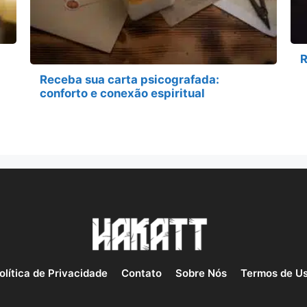
R
Receba sua carta psicografada:
conforto e conexão espiritual
olítica de Privacidade
Contato
Sobre Nós
Termos de U