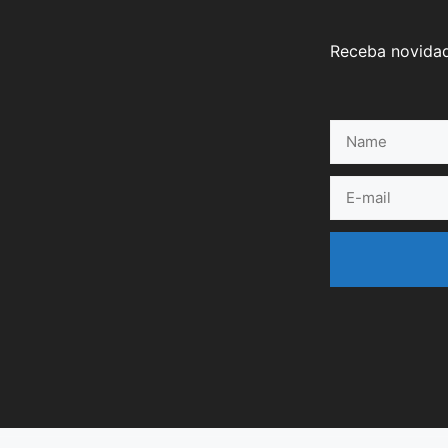
Receba novidad
Name
E-
mail