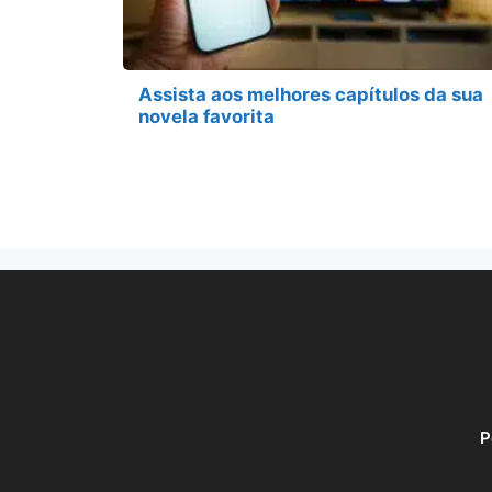
Assista aos melhores capítulos da sua
novela favorita
P