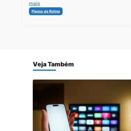
mais
Categorias
Planos de Rotina
Veja Também