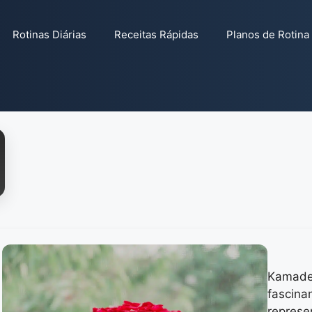
Rotinas Diárias
Receitas Rápidas
Planos de Rotina
Kamade
fascina
represe