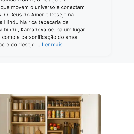
 que movem o universo e conectam
s. O Deus do Amor e Desejo na
ia Hindu Na rica tapeçaria da
ia hindu, Kamadeva ocupa um lugar
l como a personificação do amor
co e do desejo …
Ler mais