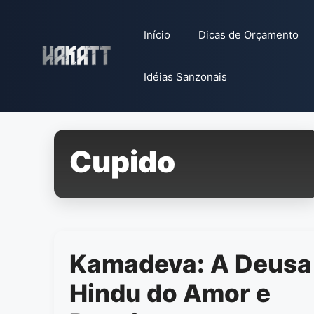
Pular
para
Início
Dicas de Orçamento
o
conteúdo
Idéias Sanzonais
Cupido
Kamadeva: A Deusa
Hindu do Amor e