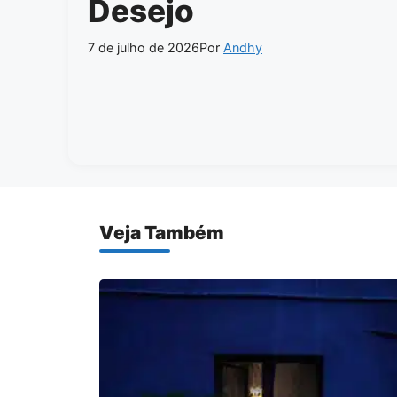
Desejo
7 de julho de 2026
Por
Andhy
Veja Também