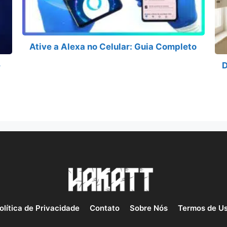
Ative a Alexa no Celular: Guia Completo
D
olítica de Privacidade
Contato
Sobre Nós
Termos de U