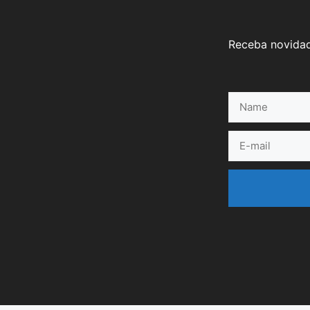
Receba novidad
Name
E-
mail