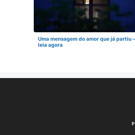
Uma mensagem do amor que já partiu –
leia agora
P