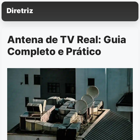
Pular
Diretriz
para
o
conteúdo
Antena de TV Real: Guia
Completo e Prático