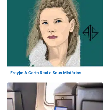
Freyja: A Carta Real e Seus Mistérios