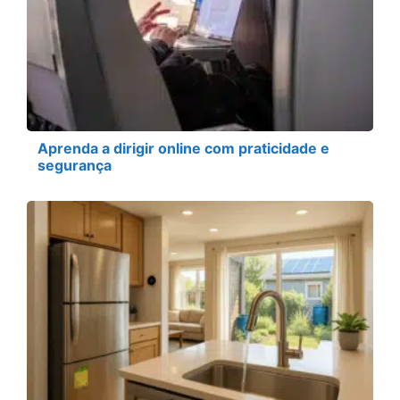
Aprenda a dirigir online com praticidade e
segurança