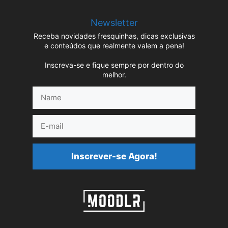
Newsletter
Receba novidades fresquinhas, dicas exclusivas
e conteúdos que realmente valem a pena!
Inscreva-se e fique sempre por dentro do
melhor.
Name
E-
mail
Inscrever-se Agora!