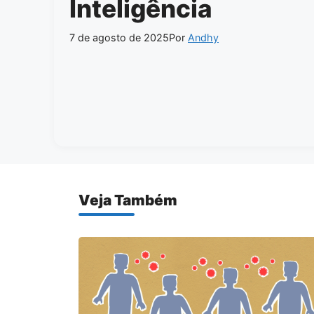
Inteligência
7 de agosto de 2025
Por
Andhy
Veja Também