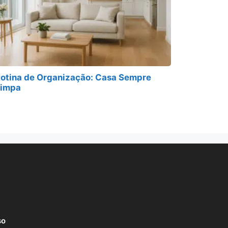
otina de Organização: Casa Sempre
Limpa
so