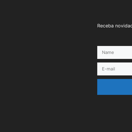
Receba novidad
Name
E-
mail