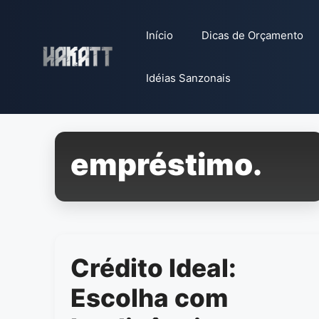
Pular
para
Início
Dicas de Orçamento
o
conteúdo
Idéias Sanzonais
empréstimo.
Crédito Ideal:
Escolha com