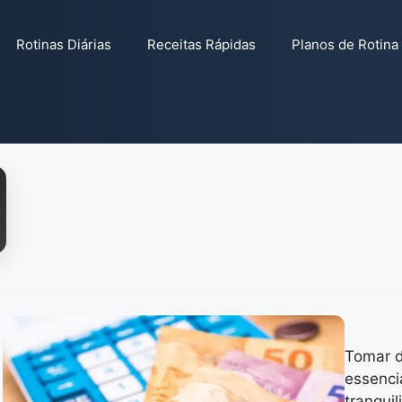
Rotinas Diárias
Receitas Rápidas
Planos de Rotina
Tomar d
essencia
tranquil