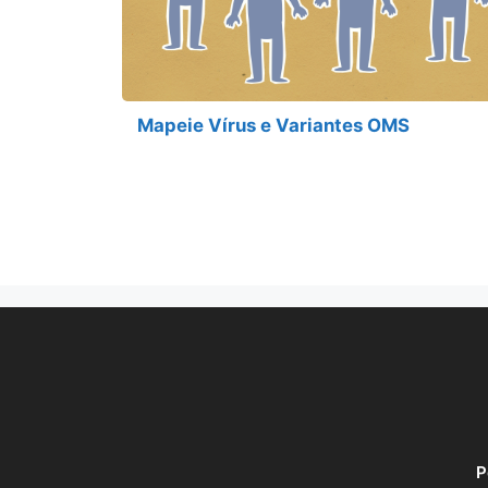
Mapeie Vírus e Variantes OMS
P