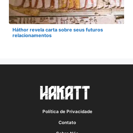
Háthor revela carta sobre seus futuros
relacionamentos
Política de Privacidade
Contato