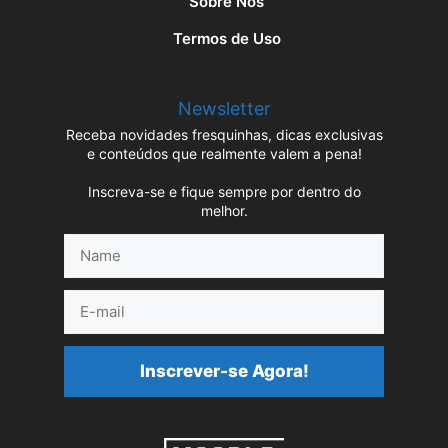
Sobre Nós
Termos de Uso
Newsletter
Receba novidades fresquinhas, dicas exclusivas
e conteúdos que realmente valem a pena!
Inscreva-se e fique sempre por dentro do
melhor.
Name
E-
mail
Inscrever-se Agora!