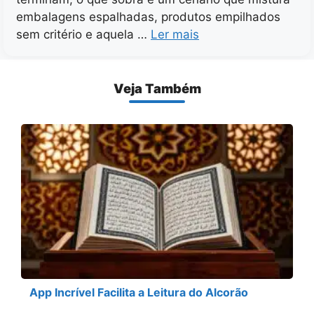
embalagens espalhadas, produtos empilhados
sem critério e aquela …
Ler mais
Veja Também
App Incrível Facilita a Leitura do Alcorão