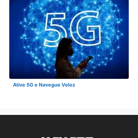
Ative 5G e Navegue Veloz