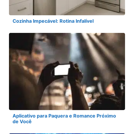
Cozinha Impecável: Rotina Infalível
Aplicativo para Paquera e Romance Próximo
de Você