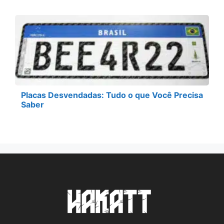
Placas Desvendadas: Tudo o que Você Precisa
Saber